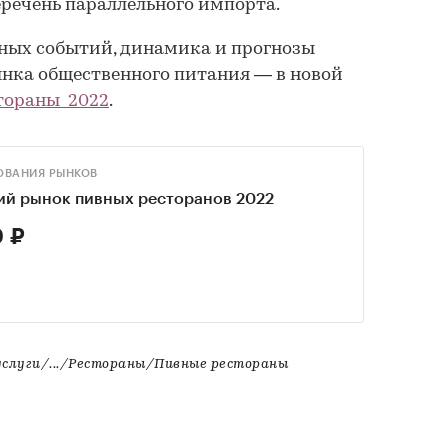
еречень параллельного импорта.
ных событий, динамика и прогнозы
нка общественного питания — в новой
тораны_2022
.
ОВАНИЯ РЫНКОВ
ий рынок пивных ресторанов 2022
 ₽
слуги/.../Рестораны/Пивные рестораны