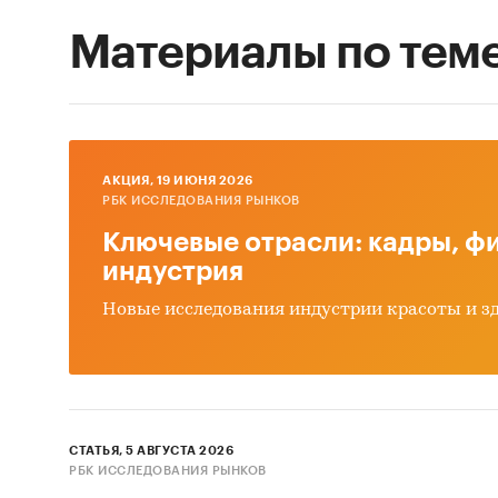
Материалы по тем
AКЦИЯ, 19 ИЮНЯ 2026
РБК ИССЛЕДОВАНИЯ РЫНКОВ
Ключевые отрасли: кадры, фи
индустрия
Новые исследования индустрии красоты и з
СТАТЬЯ, 5 АВГУСТА 2026
РБК ИССЛЕДОВАНИЯ РЫНКОВ