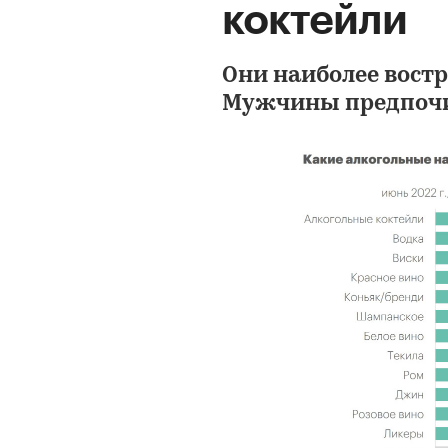
коктейли
Они наиболее вост
Мужчины предпочи