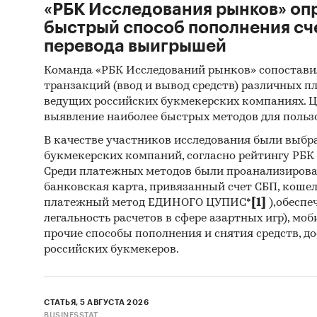
«РБК Исследования рынков» оп
быстрый способ пополнения сч
перевода выигрышей
Команда «РБК Исследований рынков» сопостави
транзакций (ввод и вывод средств) различных п
ведущих российских букмекерских компаниях. Ц
выявление наиболее быстрых методов для польз
В качестве участников исследования были выбр
букмекерских компаний, согласно рейтингу РБК htt
Среди платежных методов были проанализиров
банковская карта, привязанный счет СБП, коше
платежный метод ЕДИНОГО ЦУПИС*
[1]
),обеспе
легальность расчетов в сфере азартных игр), мо
прочие способы пополнения и снятия средств, д
российских букмекеров.
СТАТЬЯ, 5 АВГУСТА 2026
BUSINESSTAT