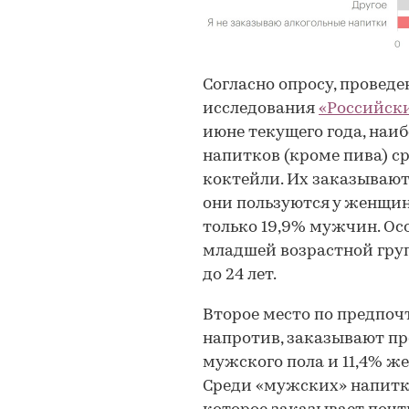
Согласно опросу, провед
исследования
«Российск
июне текущего года, наи
напитков (кроме пива) с
коктейли. Их заказывают
они пользуются у женщин
только 19,9% мужчин. Ос
младшей возрастной груп
до 24 лет.
Второе место по предпоч
напротив, заказывают п
мужского пола и 11,4% же
Среди «мужских» напитк