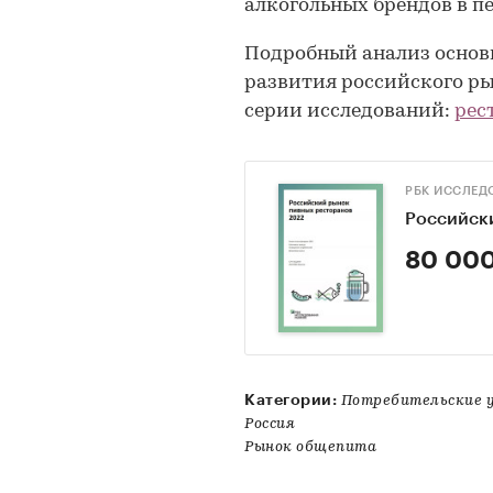
алкогольных брендов в п
Подробный анализ основ
развития российского ры
серии исследований:
рес
РБК ИССЛЕД
Российск
80 000
Категории:
Потребительские у
Россия
Рынок общепита