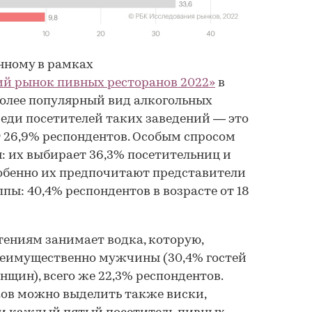
енному в рамках
ий рынок пивных ресторанов 2022»
в
более популярный вид алкогольных
реди посетителей таких заведений — это
 26,9% респондентов. Особым спросом
: их выбирает 36,3% посетительниц и
обенно их предпочитают представители
пы: 40,4% респондентов в возрасте от 18
тениям занимает водка, которую,
реимущественно мужчины (30,4% гостей
нщин), всего же 22,3% респондентов.
ов можно выделить также виски,