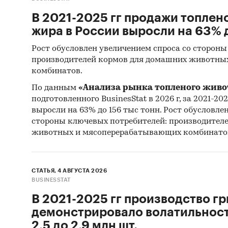
В 2021-2025 гг продажи топлен
жира в России выросли на 63% д
Рост обусловлен увеличением спроса со стороны
производителей кормов для домашних животны
комбинатов.
По данным
«Анализа рынка топленого живо
подготовленного BusinesStat в 2026 г, за 2021-20
выросли на 63% до 156 тыс тонн. Рост обусловле
стороны ключевых потребителей: производител
животных и мясоперерабатывающих комбинато
СТАТЬЯ, 4 АВГУСТА 2026
BUSINESSTAT
В 2021-2025 гг производство гр
демонстрировало волатильность
2,5 до 2,9 млн шт.