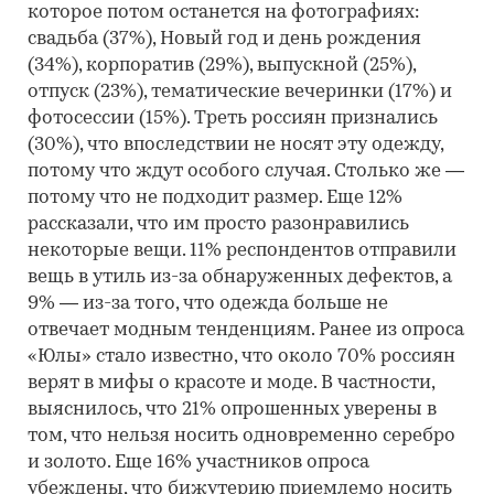
которое потом останется на фотографиях:
свадьба (37%), Новый год и день рождения
(34%), корпоратив (29%), выпускной (25%),
отпуск (23%), тематические вечеринки (17%) и
фотосессии (15%). Треть россиян признались
(30%), что впоследствии не носят эту одежду,
потому что ждут особого случая. Столько же —
потому что не подходит размер. Еще 12%
рассказали, что им просто разонравились
некоторые вещи. 11% респондентов отправили
вещь в утиль из-за обнаруженных дефектов, а
9% — из-за того, что одежда больше не
отвечает модным тенденциям. Ранее из опроса
«Юлы» стало известно, что около 70% россиян
верят в мифы о красоте и моде. В частности,
выяснилось, что 21% опрошенных уверены в
том, что нельзя носить одновременно серебро
и золото. Еще 16% участников опроса
убеждены, что бижутерию приемлемо носить