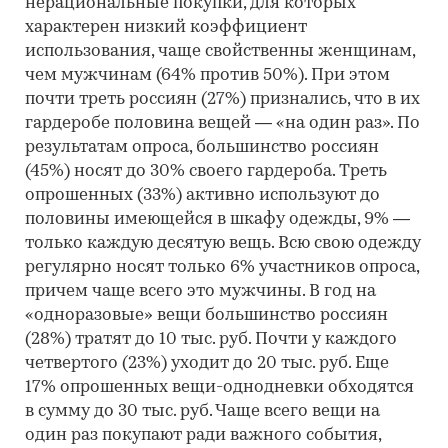
нерациональные покупки, для которых
характерен низкий коэффициент
использования, чаще свойственны женщинам,
чем мужчинам (64% против 50%). При этом
почти треть россиян (27%) признались, что в их
гардеробе половина вещей — «на один раз». По
результатам опроса, большинство россиян
(45%) носят до 30% своего гардероба. Треть
опрошенных (33%) активно используют до
половины имеющейся в шкафу одежды, 9% —
только каждую десятую вещь. Всю свою одежду
регулярно носят только 6% участников опроса,
причем чаще всего это мужчины. В год на
«одноразовые» вещи большинство россиян
(28%) тратят до 10 тыс. руб. Почти у каждого
четвертого (23%) уходит до 20 тыс. руб. Еще
17% опрошенных вещи-однодневки обходятся
в сумму до 30 тыс. руб. Чаще всего вещи на
один раз покупают ради важного события,