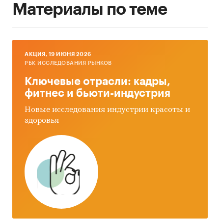
Материалы по теме
AКЦИЯ, 19 ИЮНЯ 2026
РБК ИССЛЕДОВАНИЯ РЫНКОВ
Ключевые отрасли: кадры,
фитнес и бьюти-индустрия
Новые исследования индустрии красоты и
здоровья