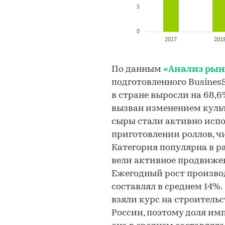
По данным
«Анализ рын
подготовленного BusinesSt
в стране выросли на 68,6%:
вызван изменением куль
сыры стали активно испо
приготовлении роллов, ч
Категория популярна в р
вели активное продвиже
Ежегодный рост произво
составлял в среднем 14%
взяли курс на строитель
России, поэтому доля имп