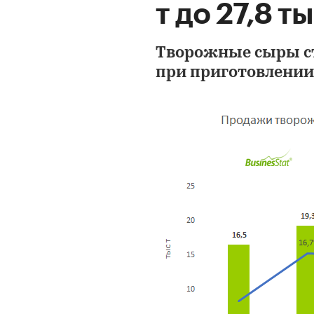
т до 27,8 ты
Творожные сыры ст
при приготовлении 