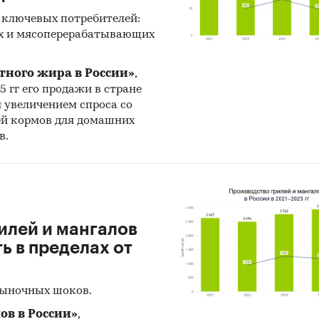
 ключевых потребителей:
х и мясоперерабатывающих
тного жира в России»
,
25 гг его продажи в стране
н увеличением спроса со
ей кормов для домашних
в.
илей и мангалов
 в пределах от
рыночных шоков.
ов в России»
,