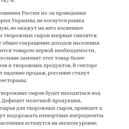
14,7%.
ношении России из-за проведения
рии Украины, не коснутся рынка
ю, но окажут на него косвенное
жи творожных сыров впервые снизятся.
 общее сокращение доходов населения.
ются товаром первой необходимости,
ссияне заменят этот товар более
ов и творожных продуктов. В секторе
 падение продаж, россияне станут
рестораны.
ворожных сыров будет находиться под
 Дефицит молочной продукции,
 сырья для творожных сыров, приведет к
ут подорожать импортные ингредиенты
аселения останутся на низком уровне.