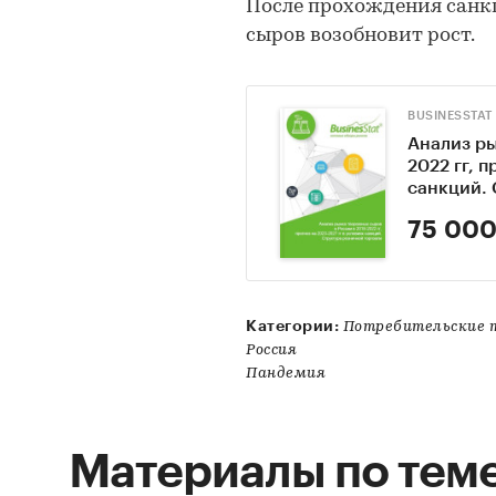
После прохождения санк
сыров возобновит рост.
BUSINESSTAT
Анализ ры
2022 гг, 
санкций. 
75 000
Категории:
Потребительские 
Россия
Пандемия
Материалы по тем