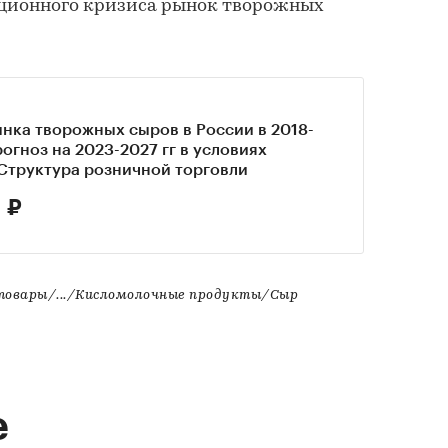
ционного кризиса рынок творожных
нка творожных сыров в России в 2018-
прогноз на 2023-2027 гг в условиях
Структура розничной торговли
 ₽
товары/.../Кисломолочные продукты/Сыр
е