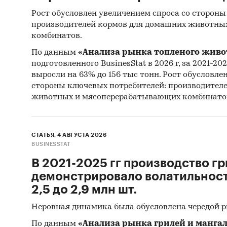
Рост обусловлен увеличением спроса со стороны
производителей кормов для домашних животны
комбинатов.
По данным
«Анализа рынка топленого живо
подготовленного BusinesStat в 2026 г, за 2021-20
выросли на 63% до 156 тыс тонн. Рост обусловле
стороны ключевых потребителей: производител
животных и мясоперерабатывающих комбинато
СТАТЬЯ, 4 АВГУСТА 2026
BUSINESSTAT
В 2021-2025 гг производство гр
демонстрировало волатильность
2,5 до 2,9 млн шт.
Неровная динамика была обусловлена чередой 
По данным
«Анализа рынка грилей и мангал