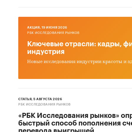
AКЦИЯ, 19 ИЮНЯ 2026
РБК ИССЛЕДОВАНИЯ РЫНКОВ
Ключевые отрасли: кадры, фи
индустрия
Новые исследования индустрии красоты и з
СТАТЬЯ, 5 АВГУСТА 2026
РБК ИССЛЕДОВАНИЯ РЫНКОВ
«РБК Исследования рынков» оп
быстрый способ пополнения сч
перевода выигрышей