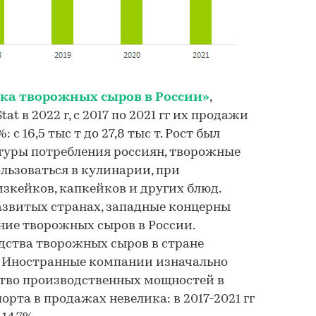
ка творожных сыров в России»
,
at в 2022 г, с 2017 по 2021 гг их продажи
 с 16,5 тыс т до 27,8 тыс т. Рост был
туры потребления россиян, творожные
льзоваться в кулинарии, при
изкейков, капкейков и других блюд.
азвитых странах, западные концерны
ние творожных сыров в России.
дства творожных сыров в стране
. Иностранные компании изначально
ство производственных мощностей в
орта в продажах невелика: в 2017-2021 гг