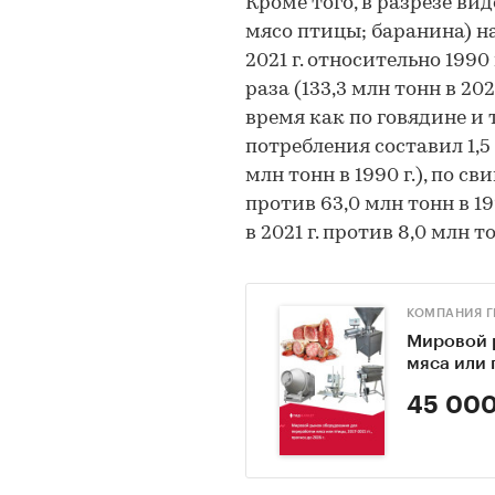
Кроме того, в разрезе ви
мясо птицы; баранина) н
2021 г. относительно 1990
раза (133,3 млн тонн в 2021
время как по говядине и
потребления составил 1,5 р
млн тонн в 1990 г.), по сви
против 63,0 млн тонн в 199
в 2021 г. против 8,0 млн то
КОМПАНИЯ Г
Мировой 
мяса или п
45 000