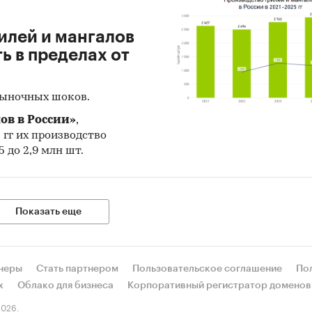
илей и мангалов
 в пределах от
рыночных шоков.
ов в России»
,
5 гг их производство
 до 2,9 млн шт.
Показать еще
неры
Стать партнером
Пользовательское соглашение
По
х
Облако для бизнеса
Корпоративный регистратор доменов
026.