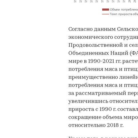
Согласно данным Сельск
экономического сотрудни
Продовольственной и се
Объединенных Наций (ФА
мире в 1990-2021 гг. рас
потребления мяса и пти
преимущественно линейный
потребления мяса и пти
за рассматриваемый пери
увеличившись относительн
прироста с 1990 г. состав
сокращение объема миров
относительно 2018 г.