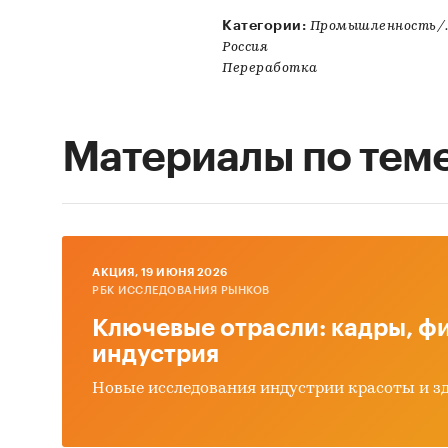
Категории:
Промышленность/.
Россия
Переработка
Материалы по тем
AКЦИЯ, 19 ИЮНЯ 2026
РБК ИССЛЕДОВАНИЯ РЫНКОВ
Ключевые отрасли: кадры, фи
индустрия
Новые исследования индустрии красоты и з