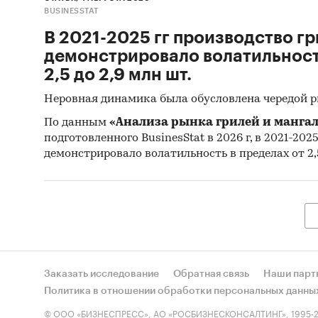
BUSINESSTAT
В 2021-2025 гг производство гр
демонстрировало волатильность
2,5 до 2,9 млн шт.
Неровная динамика была обусловлена чередой 
По данным
«Анализа рынка грилей и мангал
подготовленного BusinesStat в 2026 г, в 2021-202
демонстрировало волатильность в пределах от 2,5
Заказать исследование
Обратная связь
Наши парт
Политика в отношении обработки персональных данны
© ООО «БИЗНЕСПРЕСС», АО «РОСБИЗНЕСКОНСАЛТИНГ», 1995-2