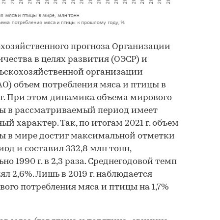
охозяйственного прогноза Организации
чества в целях развития (ОЭСР) и
льскохозяйственной организации
О) объем потребления мяса и птицы в
тет. При этом динамика объема мирового
цы в рассматриваемый период имеет
 характер. Так, по итогам 2021 г. объем
цы в мире достиг максимальной отметки
од и составил 332,8 млн тонн,
о 1990 г. в 2,3 раза. Среднегодовой темп
лял 2,6%. Лишь в 2019 г. наблюдается
ого потребления мяса и птицы на 1,7%