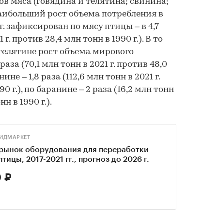
дов мяса (говядина и телятина; свинина;
аибольший рост объема потребления в
 г. зафиксирован по мясу птицы – в 4,7
 г. против 28,4 млн тонн в 1990 г.). В то
 телятине рост объема мирового
аза (70,1 млн тонн в 2021 г. против 48,0
нине – 1,8 раза (112,6 млн тонн в 2021 г.
0 г.), по баранине – 2 раза (16,2 млн тонн
нн в 1990 г.).
ИДМАРКЕТ
рынок оборудования для переработки
тицы, 2017-2021 гг., прогноз до 2026 г.
 ₽