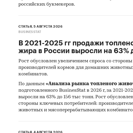
российских букмекеров.
СТАТЬЯ, 5 АВГУСТА 2026
BUSINESSTAT
В 2021-2025 гг продажи топлен
жира в России выросли на 63% д
Рост обусловлен увеличением спроса со стороны
производителей кормов для домашних животны
комбинатов.
По данным
«Анализа рынка топленого живо
подготовленного BusinesStat в 2026 г, за 2021-20
выросли на 63% до 156 тыс тонн. Рост обусловле
стороны ключевых потребителей: производител
животных и мясоперерабатывающих комбинато
СТАТЬЯ, 4 АВГУСТА 2026