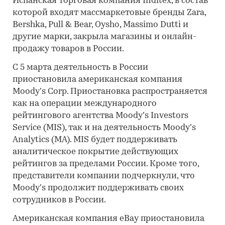
Испанская торговая компания Inditex, в состав
которой входят массмаркетовые бренды Zara,
Bershka, Pull & Bear, Oysho, Massimo Dutti и
другие марки, закрыла магазины и онлайн-
продажу товаров в России.
С 5 марта деятельность в России
приостановила американская компания
Moody’s Corp. Приостановка распространяется
как на операции международного
рейтингового агентства Moody’s Investors
Service (MIS), так и на деятельность Moody’s
Analytics (MA). MIS будет поддерживать
аналитическое покрытие действующих
рейтингов за пределами России. Кроме того,
представители компании подчеркнули, что
Moody’s продолжит поддерживать своих
сотрудников в России.
Американская компания eBay приостановила