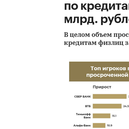
по кредита
млрд. руб
В целом объем про
кредитам физлиц за