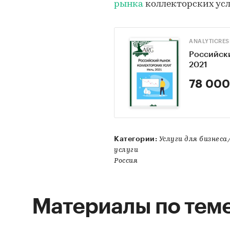
рынка
коллекторских усл
ANALYTICRE
Российски
2021
78 000
Категории:
Услуги для бизнес
услуги
Россия
Материалы по тем