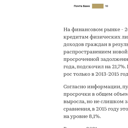
На финансовом рынке - 2
кредитам физических ли
доходов граждан в резул
распространением новой
просроченной задолженн
года, подскочил на 21,7%.
рос только в 2013-2015 го
Согласно информации, п
просрочки в общем объе
выросла, но не слишком зам
сравнения, в 2015 году эт
на уровне 8,1%.