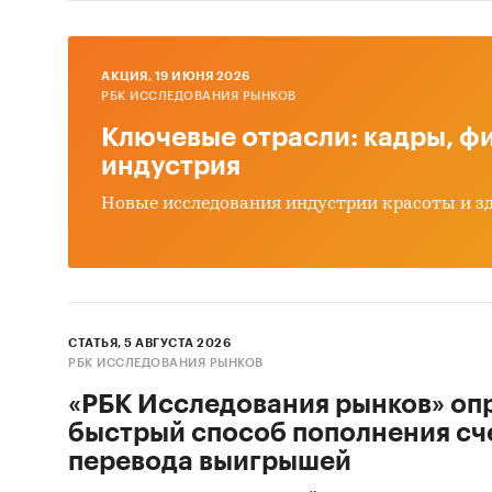
AКЦИЯ, 19 ИЮНЯ 2026
РБК ИССЛЕДОВАНИЯ РЫНКОВ
Ключевые отрасли: кадры, фи
индустрия
Новые исследования индустрии красоты и з
СТАТЬЯ, 5 АВГУСТА 2026
РБК ИССЛЕДОВАНИЯ РЫНКОВ
«РБК Исследования рынков» оп
быстрый способ пополнения сч
перевода выигрышей