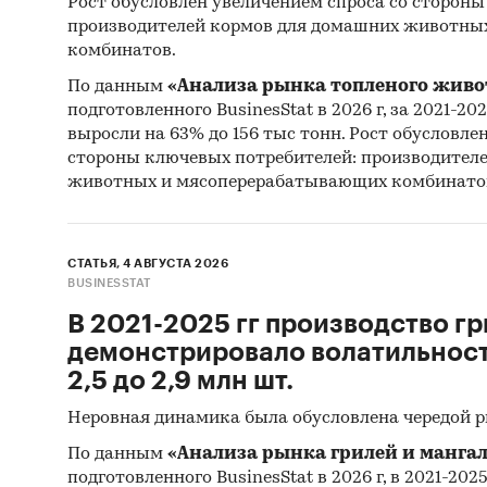
Рост обусловлен увеличением спроса со стороны
производителей кормов для домашних животны
комбинатов.
По данным
«Анализа рынка топленого живо
подготовленного BusinesStat в 2026 г, за 2021-20
выросли на 63% до 156 тыс тонн. Рост обусловле
стороны ключевых потребителей: производител
животных и мясоперерабатывающих комбинато
СТАТЬЯ, 4 АВГУСТА 2026
BUSINESSTAT
В 2021-2025 гг производство гр
демонстрировало волатильность
2,5 до 2,9 млн шт.
Неровная динамика была обусловлена чередой 
По данным
«Анализа рынка грилей и мангал
подготовленного BusinesStat в 2026 г, в 2021-202