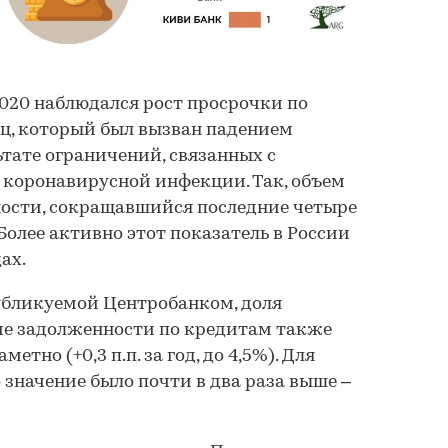
020 наблюдался рост просрочки по
ц, который был вызван падением
ьтате ограничений, связанных с
 коронавирусной инфекции. Так, объем
ости, сокращавшийся последние четыре
 Более активно этот показатель в России
дах.
убликуемой Центробанком, доля
ме задолженности по кредитам также
етно (+0,3 п.п. за год, до 4,5%). Для
о значение было почти в два раза выше –