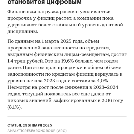
становится цифровым
Финансовая нагрузка россиян усиливается:
просрочка у физлиц растет, а компании пока
удерживают более стабильный уровень долговой
дисциплины.
По данным на 1 марта 2025 года, объем
просроченной задолженности по кредитам,
выданным физическим лицам-резидентам, достиг
1,4 трлн рублей. Это на 19,6% больше, чем годом
ранее. При этом доля просрочки в общем объеме
задолженности по кредитам физлиц вернулась к
уровню начала 2023 года и составила 4,0%.
Несмотря на рост после снижения в 2023–2024
годах, текущий показатель все еще далек от
пиковых значений, зафиксированных в 2016 году
(8,1%).
СТАТЬЯ, 29 ЯНВАРЯ 2025
ANALYTICRESEARCHGROUP (ARG)