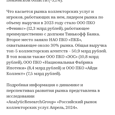
Пензенской области (-5,1%).
Что касается рынка коллекторских услуг и
игроков, работающих на нем, лидером рынка по
объему выручки в 2023 году стало ООО ПКО
«Феникс» (12,3 млрд рублей), работающее
преимущественно с долгами Тинькофф Банка.
Второе место заняло НАО ПКО «ПКБ»,
охватывающее около 30% рынка. Общая выручка
топ-5 коллекторских агентств - 50,9 млрд рублей.
В топ вошли также ООО ПКО «ЭОС» (10,8 млрд
рублей), ООО ПКО «Национальная Фабрика
Ипотеки» (8,4 млрд рублей) и ООО ПКО «Айди
Коллект» (7,5 млрд рублей).
Подробная информация о динамике и
перспективах развития рынка представлена в
исследовании
«AnalyticResearchGroup» «Российский рынок
коллекторских услуг. Апрель, 2024».