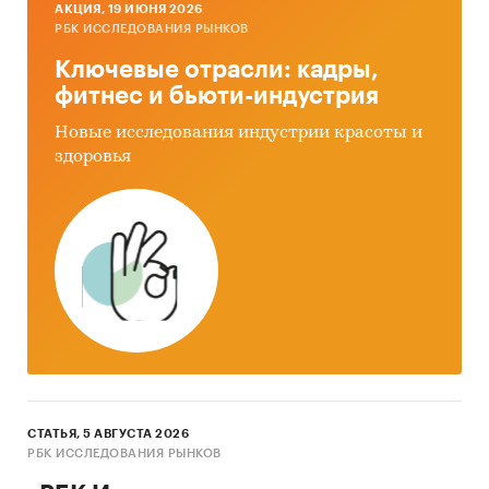
AКЦИЯ, 19 ИЮНЯ 2026
РБК ИССЛЕДОВАНИЯ РЫНКОВ
Ключевые отрасли: кадры,
фитнес и бьюти-индустрия
Новые исследования индустрии красоты и
здоровья
СТАТЬЯ, 5 АВГУСТА 2026
РБК ИССЛЕДОВАНИЯ РЫНКОВ