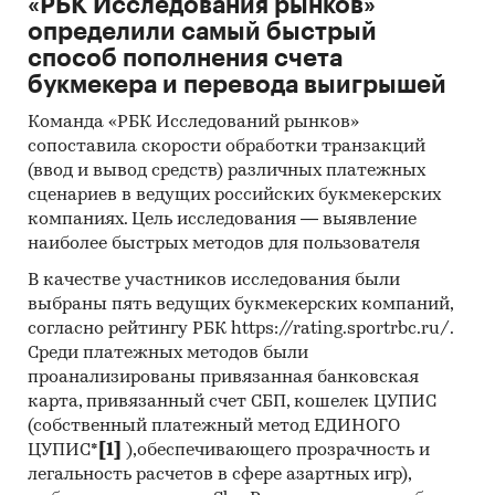
«РБК Исследования рынков»
определили самый быстрый
способ пополнения счета
букмекера и перевода выигрышей
Команда «РБК Исследований рынков»
сопоставила скорости обработки транзакций
(ввод и вывод средств) различных платежных
сценариев в ведущих российских букмекерских
компаниях. Цель исследования — выявление
наиболее быстрых методов для пользователя
В качестве участников исследования были
выбраны пять ведущих букмекерских компаний,
согласно рейтингу РБК https://rating.sportrbc.ru/.
Среди платежных методов были
проанализированы привязанная банковская
карта, привязанный счет СБП, кошелек ЦУПИС
(собственный платежный метод ЕДИНОГО
ЦУПИС*
[1]
),обеспечивающего прозрачность и
легальность расчетов в сфере азартных игр),