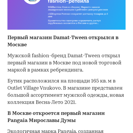
Первый магазин Damat-Tween открылся в
Москве
Мужской fashion-бренд Damat-Tween открыл
первый магазин в Москве под новой торговой
маркой в рамках ребрендинга.
Бутик расположился на площади 165 кв. м в
Outlet Village Vnukovо. В магазине представлен
большой ассортимент мужской одежды, новая
коллекция Весна-Лето 2021.
В Москве откроется первый магазин
Pangaia Мирославы Думы
Экологичная марка Pangaia, созданная