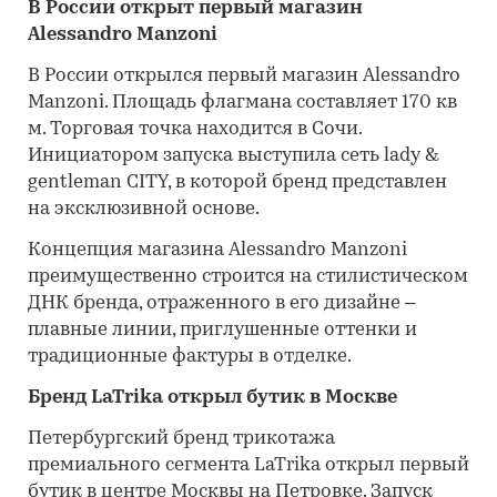
В России открыт первый магазин
Alessandro Manzoni
В России открылся первый магазин Alessandro
Manzoni. Площадь флагмана составляет 170 кв
м. Торговая точка находится в Сочи.
Инициатором запуска выступила сеть lady &
gentleman CITY, в которой бренд представлен
на эксклюзивной основе.
Концепция магазина Alessandro Manzoni
преимущественно строится на стилистическом
ДНК бренда, отраженного в его дизайне –
плавные линии, приглушенные оттенки и
традиционные фактуры в отделке.
Бренд LaTrika открыл бутик в Москве
Петербургский бренд трикотажа
премиального сегмента LaTrika открыл первый
бутик в центре Москвы на Петровке. Запуск