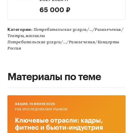
65 000 ₽
Категории:
Потребительские услуги/.../Развлечения/
Театры, мюзиклы
Потребительские услуги/.../Развлечения/Концерты
Россия
Материалы по теме
AКЦИЯ, 19 ИЮНЯ 2026
РБК ИССЛЕДОВАНИЯ РЫНКОВ
Ключевые отрасли: кадры,
фитнес и бьюти-индустрия