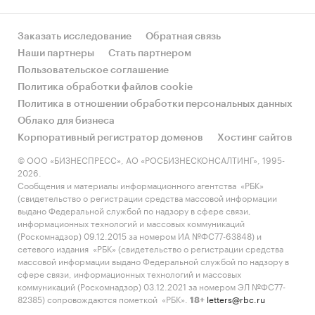
Заказать исследование
Обратная связь
Наши партнеры
Стать партнером
Пользовательское соглашение
Политика обработки файлов cookie
Политика в отношении обработки персональных данных
Облако для бизнеса
Корпоративный регистратор доменов
Хостинг сайтов
© ООО «БИЗНЕСПРЕСС», АО «РОСБИЗНЕСКОНСАЛТИНГ», 1995-
2026.
Сообщения и материалы информационного агентства «РБК»
(свидетельство о регистрации средства массовой информации
выдано Федеральной службой по надзору в сфере связи,
информационных технологий и массовых коммуникаций
(Роскомнадзор) 09.12.2015 за номером ИА №ФС77-63848) и
сетевого издания «РБК» (свидетельство о регистрации средства
массовой информации выдано Федеральной службой по надзору в
сфере связи, информационных технологий и массовых
коммуникаций (Роскомнадзор) 03.12.2021 за номером ЭЛ №ФС77-
82385) сопровождаются пометкой «РБК».
letters@rbc.ru
18+