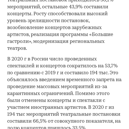
театральных постановок приходилось 56,1%
мероприятий, остальные 43,9% составили
концерты. Росту способствовали высокий
уровень зрелищности постановок,
возобновление концертов зарубежных
артистов, реализация программы «Большие
гастроли», модернизация региональных
театров.
В 2020 г в России число проведенных
спектаклей и концертов сократилось на 53,7%
по сравнению с 2019 г и составило 194 тыс. Это
объяснялось введением временного запрета на
проведение массовых мероприятий из-за
карантинных ограничений. Помимо этого
были отменены концерты и спектакли с
участием иностранных артистов. В 2020 г из
194 тыс мероприятий театральные постановки
составили 66,5% от совокупного показателя, на
долю концертов пришлось 33,5%.