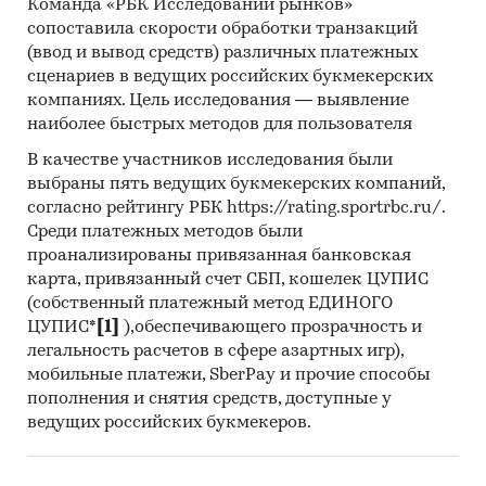
Команда «РБК Исследований рынков»
сопоставила скорости обработки транзакций
(ввод и вывод средств) различных платежных
сценариев в ведущих российских букмекерских
компаниях. Цель исследования — выявление
наиболее быстрых методов для пользователя
В качестве участников исследования были
выбраны пять ведущих букмекерских компаний,
согласно рейтингу РБК https://rating.sportrbc.ru/.
Среди платежных методов были
проанализированы привязанная банковская
карта, привязанный счет СБП, кошелек ЦУПИС
(собственный платежный метод ЕДИНОГО
ЦУПИС*
[1]
),обеспечивающего прозрачность и
легальность расчетов в сфере азартных игр),
мобильные платежи, SberPay и прочие способы
пополнения и снятия средств, доступные у
ведущих российских букмекеров.