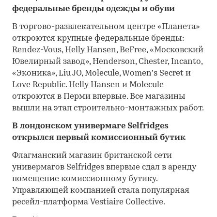
федеральные бренды одежды и обуви
В торгово-развлекательном центре «Планета»
откроются крупные федеральные бренды:
Rendez-Vous, Helly Hansen, BeFree, «Московский
Ювелирный завод», Henderson, Chester, Incanto,
«Эконика», Liu JO, Molecule, Women’s Secret и
Love Republic. Helly Hansen и Molecule
откроются в Перми впервые. Все магазины
вышли на этап строительно-монтажных работ.
В лондонском универмаге Selfridges
открылся первый комиссионный бутик
Флагманский магазин британской сети
универмагов Selfridges впервые сдал в аренду
помещение комиссионному бутику.
Управляющей компанией стала популярная
ресейл-платформа Vestiaire Collective.