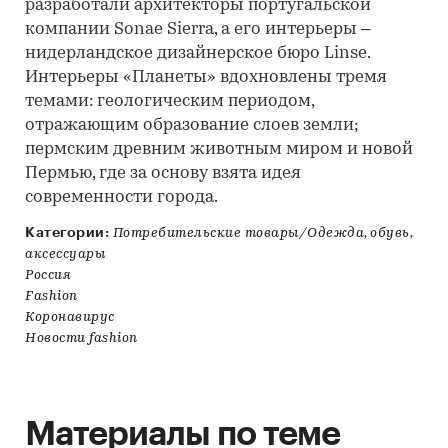
разработали архитекторы португальской
компании Sonae Sierra, а его интерьеры –
нидерландское дизайнерское бюро Linse.
Интерьеры «Планеты» вдохновлены тремя
темами: геологическим периодом,
отражающим образование слоев земли;
пермским древним животным миром и новой
Пермью, где за основу взята идея
современности города.
Категории:
Потребительские товары/Одежда, обувь,
аксессуары
Россия
Fashion
Коронавирус
Новости fashion
Материалы по теме