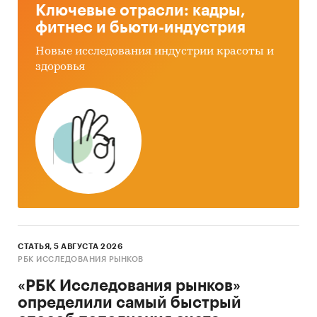
Ключевые отрасли: кадры,
фитнес и бьюти-индустрия
Новые исследования индустрии красоты и
здоровья
СТАТЬЯ, 5 АВГУСТА 2026
РБК ИССЛЕДОВАНИЯ РЫНКОВ
«РБК Исследования рынков»
определили самый быстрый