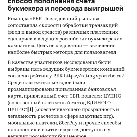
способ пополнения счета
букмекера и перевода выигрышей
Команда «РБК Исследований рынков»
сопоставила скорости обработки транзакций
(ввод и вывод средств) различных платежных
сценариев в ведущих российских букмекерских
компаниях. Цель исследования — выявление
наиболее быстрых методов для пользователя
В качестве участников исследования были
выбраны пять ведущих букмекерских компаний,
согласно рейтингу РБК https://rating.sportrbc.ru/.
Среди платежных методов были
проанализированы привязанная банковская
карта, привязанный счет СБП, кошелек ЦУПИС
(собственный платежный метод ЕДИНОГО
ЦУПИС*
[1]
),обеспечивающего прозрачность и
легальность расчетов в сфере азартных игр),
мобильные платежи, SberPay и прочие способы
пополнения и снятия средств, доступные у
ведущих российских букмекеров.