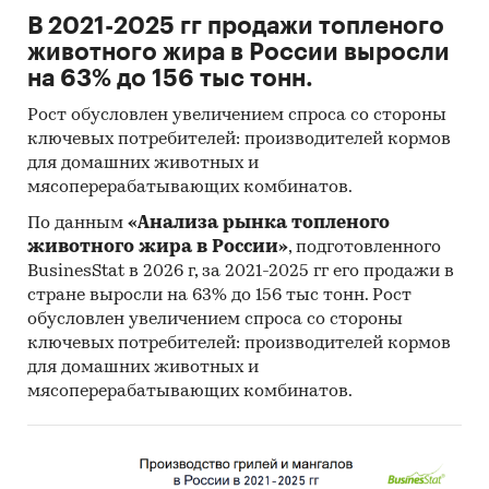
В 2021-2025 гг продажи топленого
животного жира в России выросли
на 63% до 156 тыс тонн.
Рост обусловлен увеличением спроса со стороны
ключевых потребителей: производителей кормов
для домашних животных и
мясоперерабатывающих комбинатов.
По данным
«Анализа рынка топленого
животного жира в России»
, подготовленного
BusinesStat в 2026 г, за 2021-2025 гг его продажи в
стране выросли на 63% до 156 тыс тонн. Рост
обусловлен увеличением спроса со стороны
ключевых потребителей: производителей кормов
для домашних животных и
мясоперерабатывающих комбинатов.