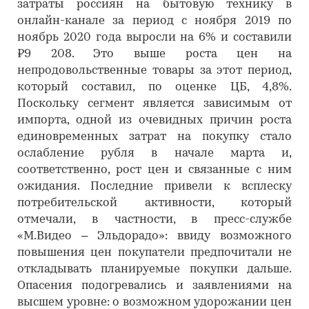
затраты россиян на бытовую технику в
онлайн-канале за период с ноября 2019 по
ноябрь 2020 года выросли на 6% и составили
₽9 208. Это выше роста цен на
непродовольственные товары за этот период,
который составил, по оценке ЦБ, 4,8%.
Поскольку сегмент является зависимым от
импорта, одной из очевидных причин роста
единовременных затрат на покупку стало
ослабление рубля в начале марта и,
соответственно, рост цен и связанные с ним
ожидания. Последние привели к всплеску
потребительской активности, который
отмечали, в частности, в пресс-службе
«М.Видео – Эльдорадо»: ввиду возможного
повышения цен покупатели предпочитали не
откладывать планируемые покупки дальше.
Опасения подогревались и заявлениями на
высшем уровне: о возможном удорожании цен