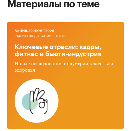
Материалы по теме
AКЦИЯ, 19 ИЮНЯ 2026
РБК ИССЛЕДОВАНИЯ РЫНКОВ
Ключевые отрасли: кадры,
фитнес и бьюти-индустрия
Новые исследования индустрии красоты и
здоровья