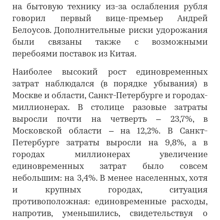
на бытовую технику из-за ослабления рубля
говорил первый вице-премьер Андрей
Белоусов. Дополнительные риски удорожания
были связаны также с возможными
перебоями поставок из Китая.
Наиболее высокий рост единовременных
затрат наблюдался (в порядке убывания) в
Москве и области, Санкт-Петербурге и городах-
миллионерах. В столице разовые затраты
выросли почти на четверть – 23,7%, в
Московской области – на 12,2%. В Санкт-
Петербурге затраты выросли на 9,8%, а в
городах миллионерах увеличение
единовременных затрат было совсем
небольшим: на 3,4%. В менее населенных, хотя
и крупных городах, ситуация
противоположная: единовременные расходы,
напротив, уменьшились, свидетельствуя о