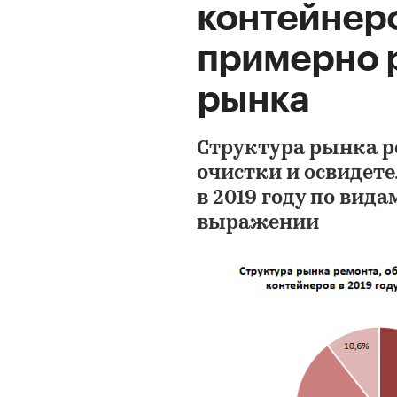
контейнер
примерно 
рынка
Структура рынка р
очистки и освидет
в 2019 году по вида
выражении