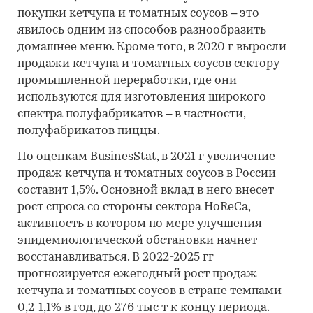
покупки кетчупа и томатных соусов – это
явилось одним из способов разнообразить
домашнее меню. Кроме того, в 2020 г выросли
продажи кетчупа и томатных соусов сектору
промышленной переработки, где они
используются для изготовления широкого
спектра полуфабрикатов – в частности,
полуфабрикатов пиццы.
По оценкам BusinesStat, в 2021 г увеличение
продаж кетчупа и томатных соусов в России
составит 1,5%. Основной вклад в него внесет
рост спроса со стороны сектора HoReCa,
активность в котором по мере улучшения
эпидемиологической обстановки начнет
восстанавливаться. В 2022-2025 гг
прогнозируется ежегодный рост продаж
кетчупа и томатных соусов в стране темпами
0,2-1,1% в год, до 276 тыс т к концу периода.