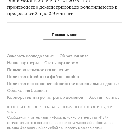
BusinesStat в 2026 г, в 2021-2025 гг их
производство демонстрировало волатильность в
пределах от 2,5 до 2,9 млн шт.
Показать еще
Заказать исследование
Обратная связь
Наши партнеры
Стать партнером
Пользовательское соглашение
Политика обработки файлов cookie
Политика в отношении обработки персональных данных
Облако для бизнеса
Корпоративный регистратор доменов
Хостинг сайтов
© ООО «БИЗНЕСПРЕСС», АО «РОСБИЗНЕСКОНСАЛТИНГ», 1995-
2026.
Сообщения и материалы информационного агентства «РБК»
(свидетельство о регистрации средства массовой информации
выдано Федеральной службой по надзору в сфере связи,