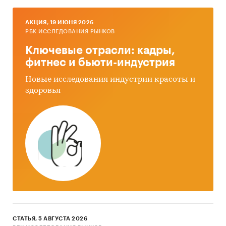
AКЦИЯ, 19 ИЮНЯ 2026
РБК ИССЛЕДОВАНИЯ РЫНКОВ
Ключевые отрасли: кадры,
фитнес и бьюти-индустрия
Новые исследования индустрии красоты и
здоровья
СТАТЬЯ, 5 АВГУСТА 2026