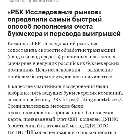
РБК ИССЛЕДОВАНИЯ РЫНКОВ
«РБК Исследования рынков»
определили самый быстрый
способ пополнения счета
букмекера и перевода выигрышей
Команда «РБК Исследований рынков»
сопоставила скорости обработки транзакций
(ввод и вывод средств) различных платежных
сценариев в ведущих российских букмекерских
компаниях. Цель исследования — выявление
наиболее быстрых методов для пользователя
В качестве участников исследования были
выбраны пять ведущих букмекерских компаний,
согласно рейтингу РБК https://rating.sportrbc.ru/.
Среди платежных методов были
проанализированы привязанная банковская
карта, привязанный счет СБП, кошелек ЦУПИС
(собственный платежный метод ЕДИНОГО
ЦУПИС*
[1]
),обеспечивающего прозрачность и