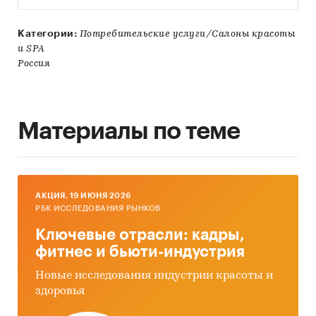
Категории:
Потребительские услуги/Салоны красоты
и SPA
Россия
Материалы по теме
AКЦИЯ, 19 ИЮНЯ 2026
РБК ИССЛЕДОВАНИЯ РЫНКОВ
Ключевые отрасли: кадры,
фитнес и бьюти-индустрия
Новые исследования индустрии красоты и
здоровья