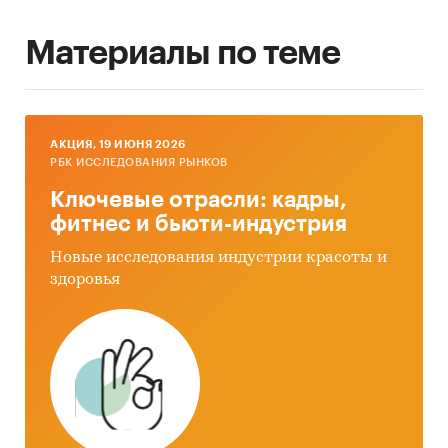
Материалы по теме
AКЦИЯ, 19 ИЮНЯ 2026
РБК ИССЛЕДОВАНИЯ РЫНКОВ
Ключевые отрасли: кадры,
фитнес и бьюти-индустрия
Новые исследования индустрии красоты и
здоровья