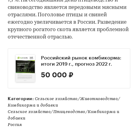
7,7%. На сегодняшний день птицеводство и
свиноводство является передовыми мясными
отраслями. Поголовье птицы и свиней
ежегодно увеличивается в России. Разведение
крупного рогатого скота является проблемной
отечественной отраслью.
Российский рынок комбикорма:
итоги 2019 г., прогноз 2022 г.
50 000 ₽
Категории:
Сельское хозяйство/Животноводство/
Комбикорма и добавки
Сельское хозяйство/Птицеводство/Комбикорма и
добавки
Россия