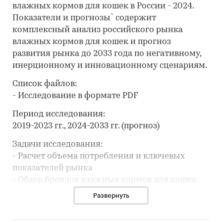
влажных кормов для кошек в России - 2024.
Показатели и прогнозы` содержит
комплексный анализ российского рынка
влажных кормов для кошек и прогноз
развития рынка до 2033 года по негативному,
инерционному и инновационному сценариям.
Список файлов:
- Исследование в формате PDF
Период исследования:
2019-2023 гг., 2024-2033 гг. (прогноз)
Задачи исследования:
- Расчет объема потребления и ключевых
показателей рынка
- Обзор брендов влажных кормов для кошек
- Анализ производства влажных кормов для
Развернуть
кошек
- Составление рейтинга производителей