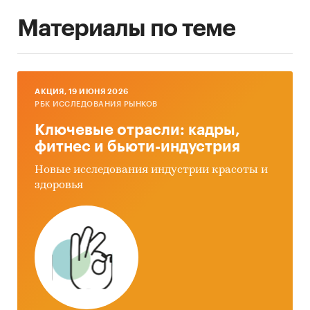
Материалы по теме
AКЦИЯ, 19 ИЮНЯ 2026
РБК ИССЛЕДОВАНИЯ РЫНКОВ
Ключевые отрасли: кадры,
фитнес и бьюти-индустрия
Новые исследования индустрии красоты и
здоровья