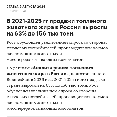
СТАТЬЯ, 5 АВГУСТА 2026
BUSINESSTAT
В 2021-2025 гг продажи топленого
животного жира в России выросли
на 63% до 156 тыс тонн.
Рост обусловлен увеличением спроса со стороны
ключевых потребителей: производителей кормов
для домашних животных и
мясоперерабатывающих комбинатов.
По данным
«Анализа рынка топленого
животного жира в России»
, подготовленного
BusinesStat в 2026 г, за 2021-2025 гг его продажи в
стране выросли на 63% до 156 тыс тонн. Рост
обусловлен увеличением спроса со стороны
ключевых потребителей: производителей кормов
для домашних животных и
мясоперерабатывающих комбинатов.