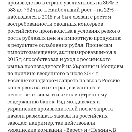
производство в стране увеличилось на 36%: с
583 до 792 тыс т. Наибольший рост – на 22% –
наблюдался в 2015 г и был связан с ростом
востребованности овощных консервов
российского производства в условиях резкого
роста рублевых цен на импортную продукцию
в результате ослабления рубля. Процессам
импортозамещения, активизировавшимся в
2015 г, способствовал и уход с российского
рынка производителей из Украины и Молдовы
по причине введенного в июле 2014 г
Россельхознадзором запрета на ввоз в Россию
консервов из этих стран, связанного с
несоответствием этикеток внутреннему
содержанию банок. Ряд молдавских и
украинских производителей после запрета
начали размещать заказы на российских
заводах: например, так действовали
украинские компании «Верес» и «Нежин». В