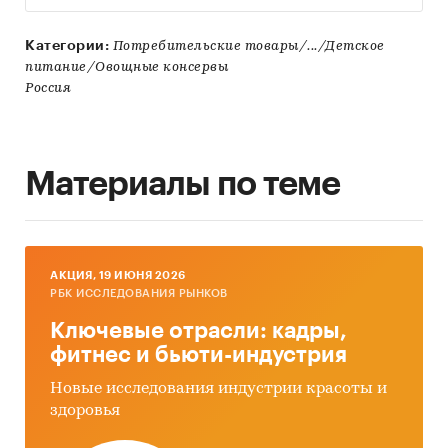
Категории:
Потребительские товары/.../Детское
питание/Овощные консервы
Россия
Материалы по теме
AКЦИЯ, 19 ИЮНЯ 2026
РБК ИССЛЕДОВАНИЯ РЫНКОВ
Ключевые отрасли: кадры,
фитнес и бьюти-индустрия
Новые исследования индустрии красоты и
здоровья