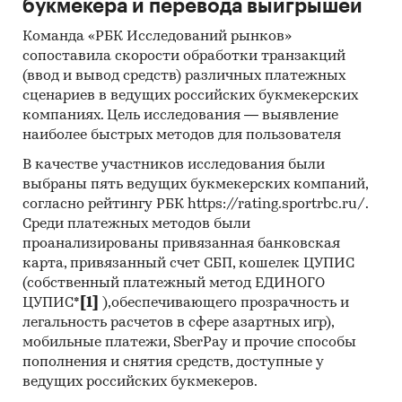
букмекера и перевода выигрышей
Команда «РБК Исследований рынков»
сопоставила скорости обработки транзакций
(ввод и вывод средств) различных платежных
сценариев в ведущих российских букмекерских
компаниях. Цель исследования — выявление
наиболее быстрых методов для пользователя
В качестве участников исследования были
выбраны пять ведущих букмекерских компаний,
согласно рейтингу РБК https://rating.sportrbc.ru/.
Среди платежных методов были
проанализированы привязанная банковская
карта, привязанный счет СБП, кошелек ЦУПИС
(собственный платежный метод ЕДИНОГО
ЦУПИС*
[1]
),обеспечивающего прозрачность и
легальность расчетов в сфере азартных игр),
мобильные платежи, SberPay и прочие способы
пополнения и снятия средств, доступные у
ведущих российских букмекеров.