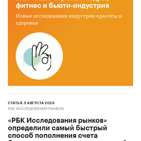
фитнес и бьюти-индустрия
Новые исследования индустрии красоты и
здоровья
СТАТЬЯ, 5 АВГУСТА 2026
РБК ИССЛЕДОВАНИЯ РЫНКОВ
«РБК Исследования рынков»
определили самый быстрый
способ пополнения счета