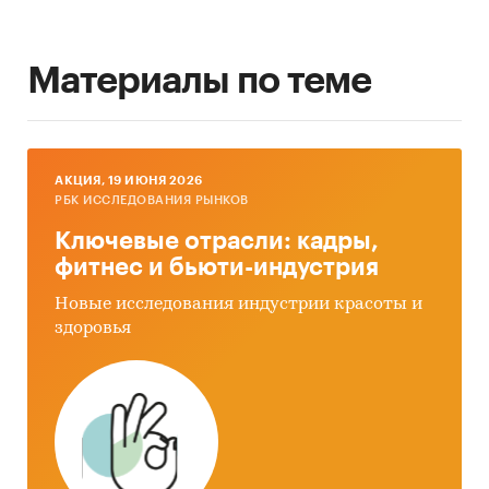
Материалы по теме
AКЦИЯ, 19 ИЮНЯ 2026
РБК ИССЛЕДОВАНИЯ РЫНКОВ
Ключевые отрасли: кадры,
фитнес и бьюти-индустрия
Новые исследования индустрии красоты и
здоровья