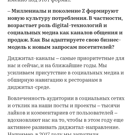
именно под этот формат.
– Миллениалы и поколение Z формируют
новую культуру потребления. В частности,
возрастает роль digital-технологий и
социальных медиа как каналов общения и
продаж. Как Вы адаптируете свою бизнес-
модель к новым запросам посетителей?
Диджитал-каналы – самые приоритетные для
нас и сейчас, и на ближайшие годы. Мы
усиливаем присутствие в социальных медиа и
обширную навигацию к ресторанам в
диджитал-среде.
Вовлеченность аудитории в социальных сетях
и отклик на наши посты и проекты – тысячи
лайков и комментариев от пользователей –
вдохновляют нас на то, чтобы в этом году еще
активнее развивать диджитал-направление.
Например, в 2017 году мы запустили