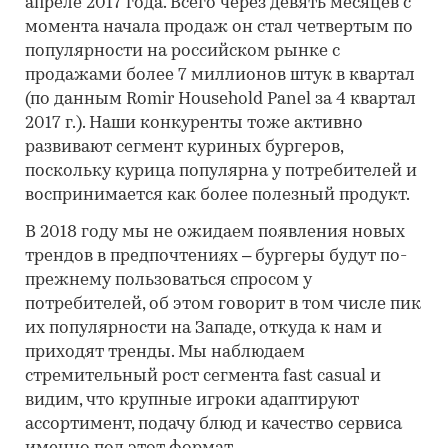
апреле 2017 года. Всего через девять месяцев с
момента начала продаж он стал четвертым по
популярности на российском рынке с
продажами более 7 миллионов штук в квартал
(по данным Romir Household Panel за 4 квартал
2017 г.). Наши конкуренты тоже активно
развивают сегмент куриных бургеров,
поскольку курица популярна у потребителей и
воспринимается как более полезный продукт.
В 2018 году мы не ожидаем появления новых
трендов в предпочтениях – бургеры будут по-
прежнему пользоваться спросом у
потребителей, об этом говорит в том числе пик
их популярности на Западе, откуда к нам и
приходят тренды. Мы наблюдаем
стремительный рост сегмента fast casual и
видим, что крупные игроки адаптируют
ассортимент, подачу блюд и качество сервиса