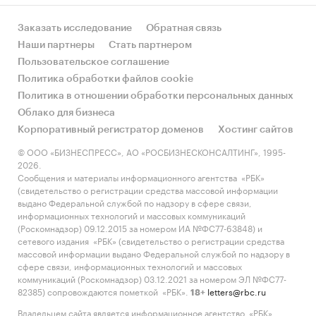
Заказать исследование
Обратная связь
Наши партнеры
Стать партнером
Пользовательское соглашение
Политика обработки файлов cookie
Политика в отношении обработки персональных данных
Облако для бизнеса
Корпоративный регистратор доменов
Хостинг сайтов
© ООО «БИЗНЕСПРЕСС», АО «РОСБИЗНЕСКОНСАЛТИНГ», 1995-
2026.
Сообщения и материалы информационного агентства «РБК»
(свидетельство о регистрации средства массовой информации
выдано Федеральной службой по надзору в сфере связи,
информационных технологий и массовых коммуникаций
(Роскомнадзор) 09.12.2015 за номером ИА №ФС77-63848) и
сетевого издания «РБК» (свидетельство о регистрации средства
массовой информации выдано Федеральной службой по надзору в
сфере связи, информационных технологий и массовых
коммуникаций (Роскомнадзор) 03.12.2021 за номером ЭЛ №ФС77-
82385) сопровождаются пометкой «РБК».
letters@rbc.ru
18+
Владельцем сайта является информационное агентство «РБК».