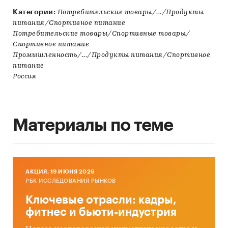
Категории:
Потребительские товары/.../Продукты
питания/Спортивное питание
Потребительские товары/Спортивные товары/
Спортивное питание
Промышленность/.../Продукты питания/Спортивное
питание
Россия
Материалы по теме
AКЦИЯ, 19 ИЮНЯ 2026
РБК ИССЛЕДОВАНИЯ РЫНКОВ
Ключевые отрасли: кадры,
фитнес и бьюти-индустрия