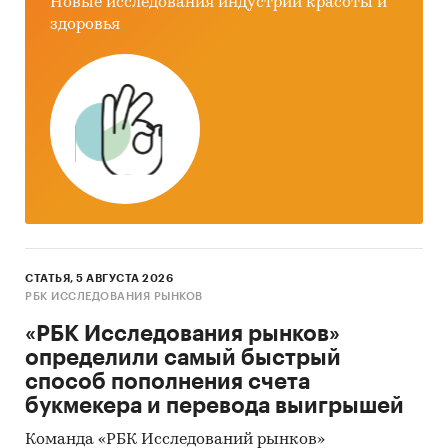
Новые исследования индустрии красоты и
здоровья
СТАТЬЯ, 5 АВГУСТА 2026
РБК ИССЛЕДОВАНИЯ РЫНКОВ
«РБК Исследования рынков»
определили самый быстрый
способ пополнения счета
букмекера и перевода выигрышей
Команда «РБК Исследований рынков»