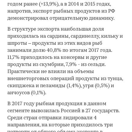
годом ранее (+13,9%), а в 2014 и 2015 годах,
напротив, экспорт рыбных продуктов из РФ
демонстрировал отрицательную динамику.
В структуре экспорта наибольшая доля
приходилась на сардины, сардинеллу, кильку и
шпроты – продукты из этих видов рыб
занимали долю 40,8% по итогам 2017 года.
11,7% приходилось на консервы и другие
продукты из скумбрии, 7,9% - из сельди.
Практически не влияли на объемы
внешнеторговых операций продукты из тунца,
скипджека и пеламиды (1,4%), угря (0,5%) и
анчоусов (0,1%).
В 2017 году рыбная продукция в данном
сегменте вывозилась Россией в 27 государств.
Среди стран отправки лидировали 4
направления, на которые приходилось три