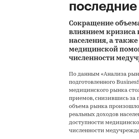
последние 
Сокращение объем
влиянием кризиса 
населения, а также
медицинской помо
численности меду
По данным «Анализа рынк
подготовленного BusinesS
медицинского рынка стол
приемов, снизившись за 
объема рынка произошло
реальных доходов населе
доступности медицинско
численности медучрежд