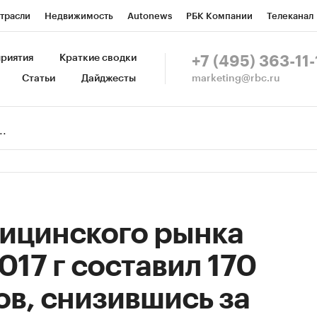
трасли
Недвижимость
Autonews
РБК Компании
Телеканал
изионеры
Национальные проекты
Город
Стиль
Крипто
Р
риятия
Краткие сводки
+7 (495) 363-11-
marketing@rbc.ru
Статьи
Дайджесты
зета
Спецпроекты СПб
Конференции СПб
Спецпроекты
Пр
Рынок наличной валюты
ицинского рынка
017 г составил 170
в, снизившись за