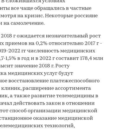
. В сложившихся условиях
нты все чаще обращались в частные
мотря на кризис. Некоторые россияне
 на самолечение.
в 2018 г ожидается незначительный рост
 приемов на 0,2% относительно 2017 г -
2019-2022 гг численность медицинских
7-1,5% в год и в 2022 г составит 178,4 млн
ысит значение 2018 г. Росту
ка медицинских услуг будут
ное восстановление платежеспособного
и клиник, расширение ассортимента
ик, а также развитие телемедицины в
г начал действовать закон в отношении
этот способ организации медицинской
станционное оказание медицинской
елемедицинских технологий,