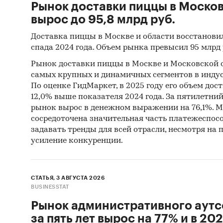
Рынок доставки пиццы в Моско
вырос до 95,8 млрд руб.
Доставка пиццы в Москве и области восстанови
спада 2024 года. Объем рынка превысил 95 млрд 
Рынок доставки пиццы в Москве и Московской о
самых крупных и динамичных сегментов в индус
По оценке ГидМаркет, в 2025 году его объем дости
12,0% выше показателя 2024 года. За пятилетний 
рынок вырос в денежном выражении на 76,1%. Мо
сосредоточена значительная часть платежеспосо
задавать тренды для всей отрасли, несмотря на
усиление конкуренции.
СТАТЬЯ, 3 АВГУСТА 2026
BUSINESSTAT
Рынок административного аутс
за пять лет вырос на 77% и в 202