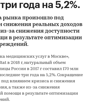
три года на 5,2%.
а рынка произошло под
и снижения реальных доходов
 из-за снижения доступности
щи в результате оптимизации
чреждений.
а медицинских услуг в Москве»,
tat в 2018 г, натуральный объем
ицы России в 2017 г составил 170 млн
последние три года на 5,2%. Сокращение
 под влиянием кризиса и снижения
ния, а также из-за снижения
й помощи в результате оптимизации
ений.