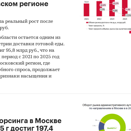
вском регионе
ла реальный рост после
руб.
бласти остается одним из
трии доставки готовой еды.
г 95,8 млрд руб., что на
период с 2021 по 2025 год
сковский регион, где
бного спроса, продолжает
 признаки насыщения и
орсинга в Москве
5 г достиг 197,4