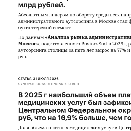
млрд рублей.
Абсолютным лидером по обороту среди всех нап
административного аутсорсинга в Москве стал
бухгалтерский сегмент.
По данным
«Анализа рынка административн
Москве»
, подготовленного BusinesStat в 2026 г
аутсорсинга столицы за пять лет вырос на 77% и в
руб.
СТАТЬЯ, 31 ИЮЛЯ 2026
SYNOPSIS CONSULTING&RESEARCH
В 2025 г наибольший объем пл
медицинских услуг был зафикс
Центральном Федеральном окру
руб, что на 16,9% больше, чем 
Доля объема платных медицинских услуг в Цент