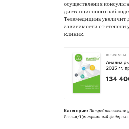
осуществления консульта
дистанционного наблюден
Телемедицина увеличит 
зависимости от степени 
клиник.
BUSINESSTAT
Анализ ры
2025 гг, 
134 40
Категории:
Потребительские 
Россия/Центральный федераль