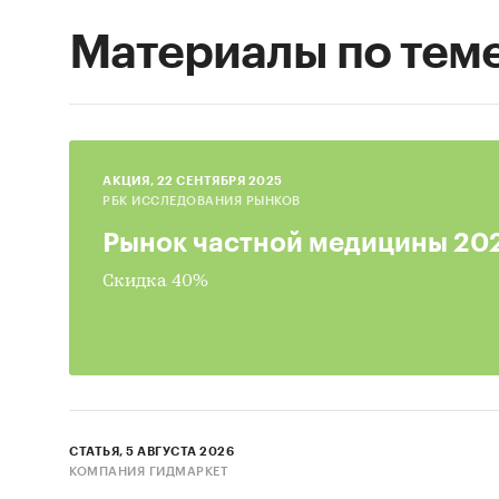
Материалы по тем
AКЦИЯ, 22 СЕНТЯБРЯ 2025
РБК ИССЛЕДОВАНИЯ РЫНКОВ
Рынок частной медицины 20
Скидка 40%
СТАТЬЯ, 5 АВГУСТА 2026
КОМПАНИЯ ГИДМАРКЕТ