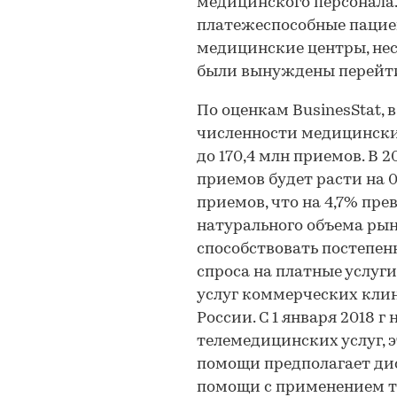
медицинского персонала
платежеспособные пацие
медицинские центры, нес
были вынуждены перейти
По оценкам BusinesStat, 
численности медицинских
до 170,4 млн приемов. В 
приемов будет расти на 0,
приемов, что на 4,7% прев
натурального объема рын
способствовать постепен
спроса на платные услуг
услуг коммерческих клин
России. С 1 января 2018 
телемедицинских услуг, 
помощи предполагает ди
помощи с применением т