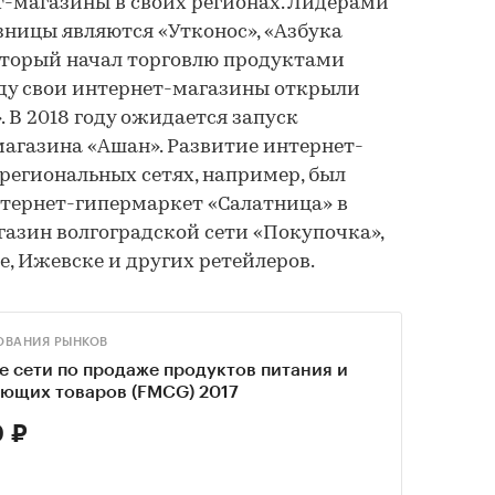
-магазины в своих регионах. Лидерами
ницы являются «Утконос», «Азбука
 который начал торговлю продуктами
году свои интернет-магазины открыли
. В 2018 году ожидается запуск
агазина «Ашан». Развитие интернет-
 региональных сетях, например, был
тернет-гипермаркет «Салатница» в
газин волгоградской сети «Покупочка»,
, Ижевске и других ретейлеров.
ОВАНИЯ РЫНКОВ
 сети по продаже продуктов питания и
ующих товаров (FMCG) 2017
 ₽