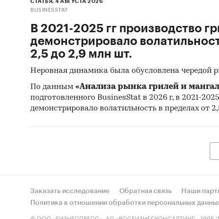
СТАТЬЯ, 4 АВГУСТА 2026
BUSINESSTAT
В 2021-2025 гг производство гр
демонстрировало волатильность
2,5 до 2,9 млн шт.
Неровная динамика была обусловлена чередой 
По данным
«Анализа рынка грилей и мангал
подготовленного BusinesStat в 2026 г, в 2021-202
демонстрировало волатильность в пределах от 2,5
Заказать исследование
Обратная связь
Наши парт
Политика в отношении обработки персональных данны
© ООО «БИЗНЕСПРЕСС», АО «РОСБИЗНЕСКОНСАЛТИНГ», 1995-2