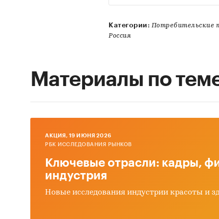
Категории:
Потребительские
Россия
Материалы по тем
AКЦИЯ, 19 ИЮНЯ 2026
РБК ИССЛЕДОВАНИЯ РЫНКОВ
Ключевые отрасли: кадры, фи
индустрия
Новые исследования индустрии красоты и з