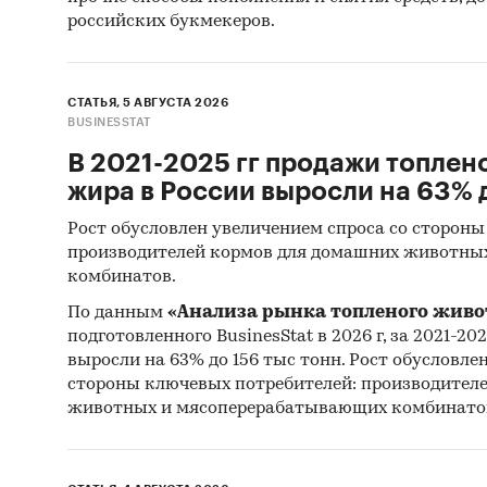
российских букмекеров.
СТАТЬЯ, 5 АВГУСТА 2026
BUSINESSTAT
В 2021-2025 гг продажи топлен
жира в России выросли на 63% д
Рост обусловлен увеличением спроса со стороны
производителей кормов для домашних животны
комбинатов.
По данным
«Анализа рынка топленого живо
подготовленного BusinesStat в 2026 г, за 2021-20
выросли на 63% до 156 тыс тонн. Рост обусловле
стороны ключевых потребителей: производител
животных и мясоперерабатывающих комбинато