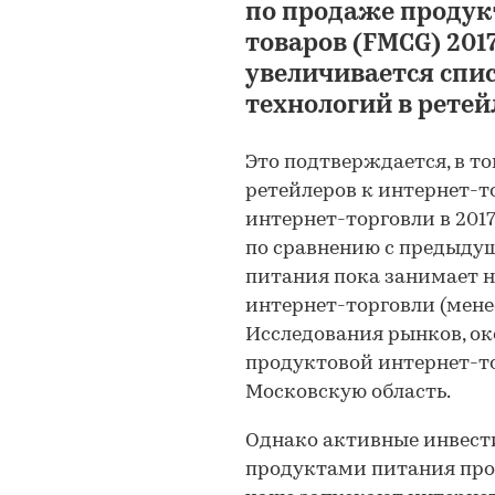
по продаже продук
товаров (FMCG) 201
увеличивается спи
технологий в ретей
Это подтверждается, в т
ретейлеров к интернет-т
интернет-торговли в 2017 
по сравнению с предыдущ
питания пока занимает н
интернет-торговли (менее
Исследования рынков, о
продуктовой интернет-т
Московскую область.
Однако активные инвест
продуктами питания про