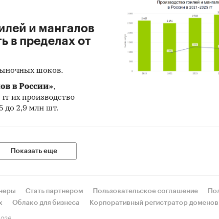
илей и мангалов
 в пределах от
рыночных шоков.
ов в России»
,
5 гг их производство
 до 2,9 млн шт.
Показать еще
неры
Стать партнером
Пользовательское соглашение
По
х
Облако для бизнеса
Корпоративный регистратор доменов
026.