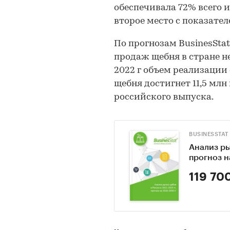
обеспечивала 72% всего и
второе место с показателе
По прогнозам BusinesStat
продаж щебня в стране не 
2022 г объем реализации 
щебня достигнет 11,5 млн 
российского выпуска.
BUSINESSTAT
Анализ ры
прогноз н
119 70