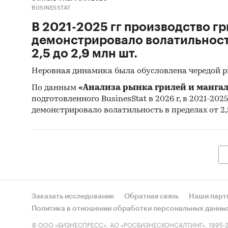
BUSINESSTAT
В 2021-2025 гг производство гр
демонстрировало волатильность
2,5 до 2,9 млн шт.
Неровная динамика была обусловлена чередой 
По данным
«Анализа рынка грилей и мангал
подготовленного BusinesStat в 2026 г, в 2021-202
демонстрировало волатильность в пределах от 2,5
Заказать исследование
Обратная связь
Наши парт
Политика в отношении обработки персональных данны
© ООО «БИЗНЕСПРЕСС», АО «РОСБИЗНЕСКОНСАЛТИНГ», 1995-2