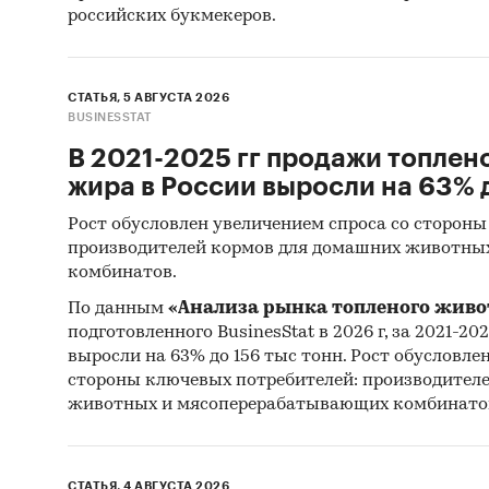
российских букмекеров.
СТАТЬЯ, 5 АВГУСТА 2026
BUSINESSTAT
В 2021-2025 гг продажи топлен
жира в России выросли на 63% д
Рост обусловлен увеличением спроса со стороны
производителей кормов для домашних животны
комбинатов.
По данным
«Анализа рынка топленого живо
подготовленного BusinesStat в 2026 г, за 2021-20
выросли на 63% до 156 тыс тонн. Рост обусловле
стороны ключевых потребителей: производител
животных и мясоперерабатывающих комбинато
СТАТЬЯ, 4 АВГУСТА 2026