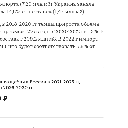
мпорта (7,20 млн м3). Украина заняла
м 14,8% от поставок (1,47 млн м3).
, в 2018-2020 гг темпы прироста объема
превысят 2% в год, в 2020-2022 гг – 3%. В
составит 209,2 млн м3. В 2022 г импорт
м3, что будет соответствовать 5,8% от
нка щебня в России в 2021-2025 гг,
а 2026-2030 гг
0 ₽