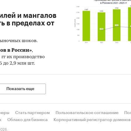
илей и мангалов
 в пределах от
рыночных шоков.
ов в России»
,
5 гг их производство
 до 2,9 млн шт.
Показать еще
неры
Стать партнером
Пользовательское соглашение
По
х
Облако для бизнеса
Корпоративный регистратор доменов
026.