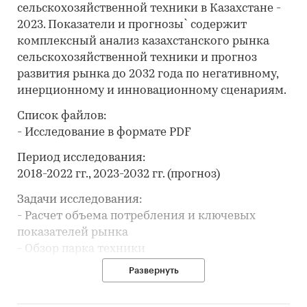
сельскохозяйственной техники в Казахстане -
2023. Показатели и прогнозы` содержит
комплексный анализ казахстанского рынка
сельскохозяйственной техники и прогноз
развития рынка до 2032 года по негативному,
инерционному и инновационному сценариям.
Список файлов:
- Исследование в формате PDF
Период исследования:
2018-2022 гг., 2023-2032 гг. (прогноз)
Задачи исследования:
- Расчет объема потребления и ключевых
показателей рынка
- Обзор парка техники
- Анализ производства сельскохозяйственной
Развернуть
техники
- Составление списка производителей