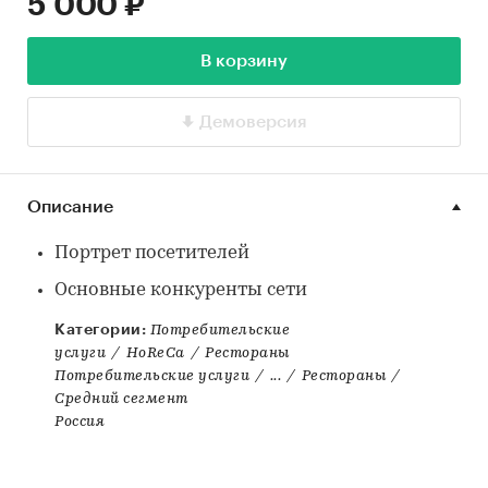
5 000 ₽
В корзину
Демоверсия
Описание
Портрет посетителей
Основные конкуренты сети
Категории:
Потребительские
услуги
/
HoReCa
/
Рестораны
Потребительские услуги
/
...
/
Рестораны
/
Средний сегмент
Россия