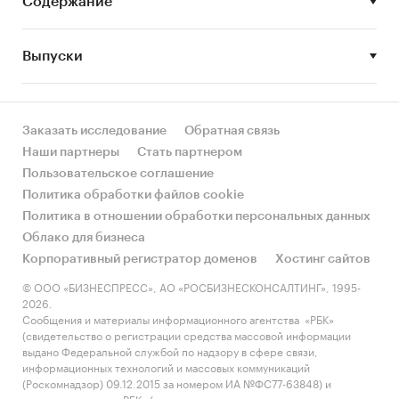
Содержание
Промышленность
/
Легкая промышленность
/
Обувь
Россия
Выпуски
Рынок обуви
Заказать исследование
Обратная связь
Наши партнеры
Стать партнером
Пользовательское соглашение
Политика обработки файлов cookie
Политика в отношении обработки персональных данных
Облако для бизнеса
Корпоративный регистратор доменов
Хостинг сайтов
© ООО «БИЗНЕСПРЕСС», АО «РОСБИЗНЕСКОНСАЛТИНГ», 1995-
2026.
Сообщения и материалы информационного агентства «РБК»
(свидетельство о регистрации средства массовой информации
выдано Федеральной службой по надзору в сфере связи,
информационных технологий и массовых коммуникаций
(Роскомнадзор) 09.12.2015 за номером ИА №ФС77-63848) и
сетевого издания «РБК» (свидетельство о регистрации средства