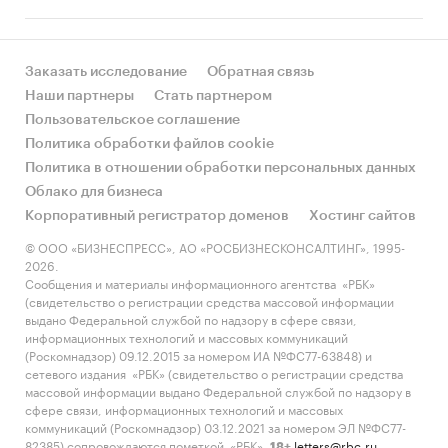
Заказать исследование
Обратная связь
Наши партнеры
Стать партнером
Пользовательское соглашение
Политика обработки файлов cookie
Политика в отношении обработки персональных данных
Облако для бизнеса
Корпоративный регистратор доменов
Хостинг сайтов
© ООО «БИЗНЕСПРЕСС», АО «РОСБИЗНЕСКОНСАЛТИНГ», 1995-
2026.
Сообщения и материалы информационного агентства «РБК»
(свидетельство о регистрации средства массовой информации
выдано Федеральной службой по надзору в сфере связи,
информационных технологий и массовых коммуникаций
(Роскомнадзор) 09.12.2015 за номером ИА №ФС77-63848) и
сетевого издания «РБК» (свидетельство о регистрации средства
массовой информации выдано Федеральной службой по надзору в
сфере связи, информационных технологий и массовых
коммуникаций (Роскомнадзор) 03.12.2021 за номером ЭЛ №ФС77-
82385) сопровождаются пометкой «РБК».
letters@rbc.ru
18+