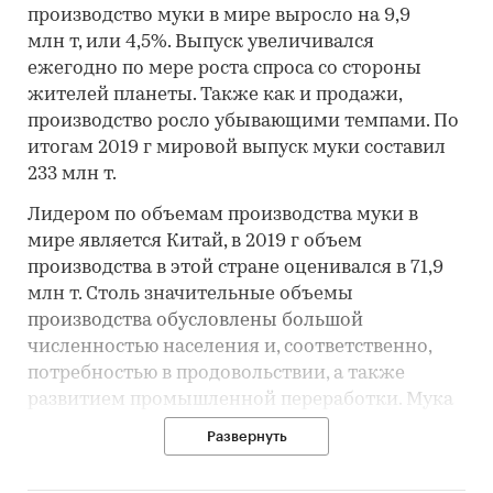
производство муки в мире выросло на 9,9
млн т, или 4,5%. Выпуск увеличивался
ежегодно по мере роста спроса со стороны
жителей планеты. Также как и продажи,
производство росло убывающими темпами. По
итогам 2019 г мировой выпуск муки составил
233 млн т.
Лидером по объемам производства муки в
мире является Китай, в 2019 г объем
производства в этой стране оценивался в 71,9
млн т. Столь значительные объемы
производства обусловлены большой
численностью населения и, соответственно,
потребностью в продовольствии, а также
развитием промышленной переработки. Мука
в Китае используется в огромных объемах при
Развернуть
производстве лапши, в том числе быстрого
приготовления, которая в дальнейшем