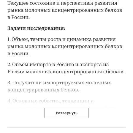
Текущее состояние и перспективы развития
рынка молочных концентрированных белков
в России.
Задачи исследования:
1. Объем, темпы роста и динамика развития
рынка молочных концентрированных белков
в России.
2. Объем импорта в Россию и экспорта из
России молочных концентрированных белков.
3. Получатели импортируемых молочных
концентрированных белков.
4. Основные события, тенденции и
перспективы развития рынка (в ближайшие
Развернуть
несколько лет) рынка молочных
концентрированных белков в России.