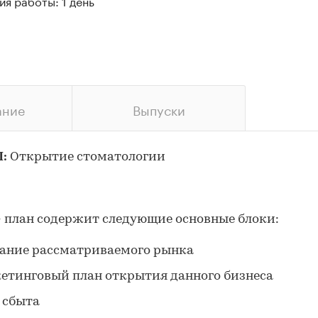
я работы: 1 день
ание
Выпуски
П:
Открытие стоматологии
- план содержит следующие основные блоки:
ание рассматриваемого рынка
етинговый план открытия данного бизнеса
 сбыта