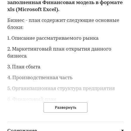
заполненная Финансовая модель в формате
xls
(
Microsoft
Excel
).
Бизнес - план содержит следующие основные
блоки:
1. Описание рассматриваемого рынка
2. Маркетинговый план открытия данного
бизнеса
3. План сбыта
4. Производственная часть
5. Организационная структура предприятия
6. Финансовый план
Развернуть
7. Нормативная база
Предлагаемый бизнес-план может являться
основой для написания бизнес-плана для
Содержание