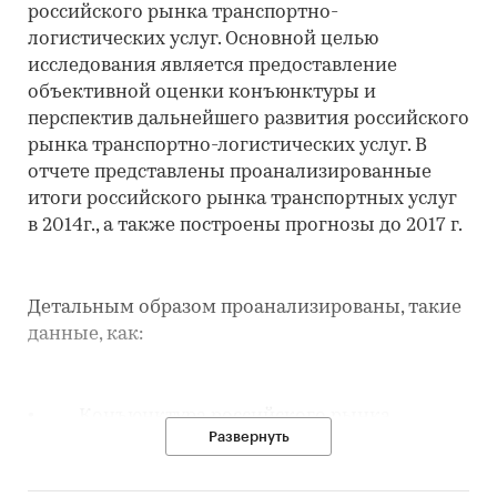
российского рынка транспортно-
логистических услуг. Основной целью
исследования является предоставление
объективной оценки конъюнктуры и
перспектив дальнейшего развития российского
рынка транспортно-логистических услуг. В
отчете представлены проанализированные
итоги российского рынка транспортных услуг
в 2014г., а также построены прогнозы до 2017 г.
Детальным образом проанализированы, такие
данные, как:
• Конъюнктура российского рынка
Развернуть
транспортно-логистических услуг
• Основные показатели российского рынка