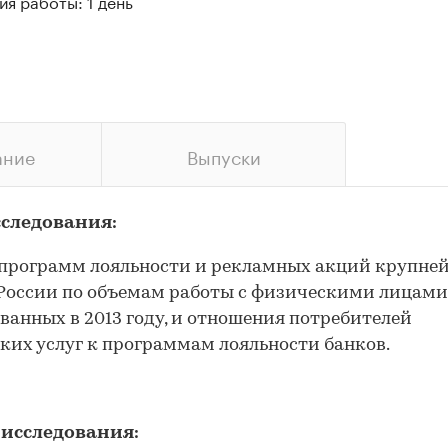
я работы: 1 день
ание
Выпуски
сследования:
 программ лояльности и рекламных акций крупне
России по объемам работы с физическими лицами
ванных в 2013 году, и отношения потребителей
ких услуг к программам лояльности банков.
 исследования: