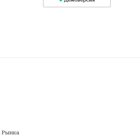
Демоверсия
к Рынка