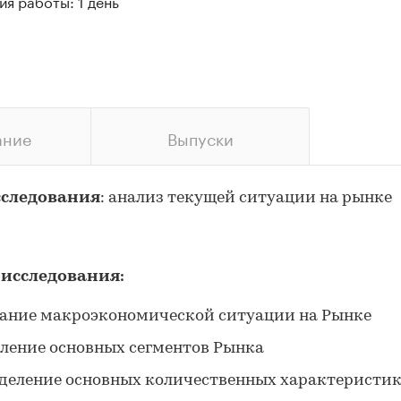
я работы: 1 день
ание
Выпуски
сследования
: анализ текущей ситуации на рынке
 исследования:
ание макроэкономической ситуации на Рынке
ление основных сегментов Рынка
деление основных количественных характеристи