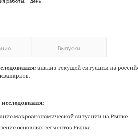
я работы: 1 день
ание
Выпуски
сследования:
анализ текущей ситуации на росси
квапарков.
 исследования:
ание макроэкономической ситуации на Рынке
ление основных сегментов Рынка