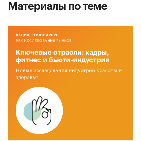
Материалы по теме
AКЦИЯ, 19 ИЮНЯ 2026
РБК ИССЛЕДОВАНИЯ РЫНКОВ
Ключевые отрасли: кадры,
фитнес и бьюти-индустрия
Новые исследования индустрии красоты и
здоровья