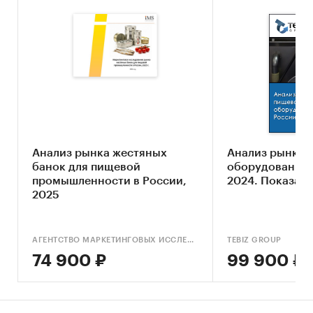
Категории:
Промышленность
/
Пищевая
промышленность
Россия
Дайджест
Пищевое оборудование
Анализ рынка жестяных
Анализ рынка 
банок для пищевой
оборудования в
промышленности в России,
2024. Показате
2025
АГЕНТСТВО МАРКЕТИНГОВЫХ ИССЛЕДОВАНИЙ IMS
TEBIZ GROUP
74 900 ₽
99 900 ₽