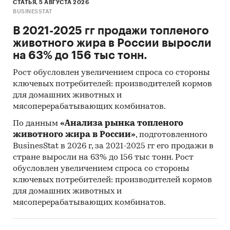
СТАТЬЯ, 5 АВГУСТА 2026
BUSINESSTAT
В 2021-2025 гг продажи топленого
животного жира в России выросли
на 63% до 156 тыс тонн.
Рост обусловлен увеличением спроса со стороны
ключевых потребителей: производителей кормов
для домашних животных и
мясоперерабатывающих комбинатов.
По данным
«Анализа рынка топленого
животного жира в России»
, подготовленного
BusinesStat в 2026 г, за 2021-2025 гг его продажи в
стране выросли на 63% до 156 тыс тонн. Рост
обусловлен увеличением спроса со стороны
ключевых потребителей: производителей кормов
для домашних животных и
мясоперерабатывающих комбинатов.