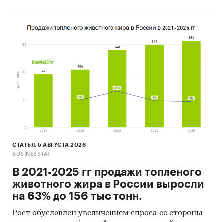
Отчет отражает мнение авторов и не является
инвестиционной рекомендацией
Категории:
Потребительские услуги
/
Образование
/
Онлайн образование
Россия
Анимация
Мультипликация
СТАТЬЯ, 5 АВГУСТА 2026
BUSINESSTAT
В 2021-2025 гг продажи топленого
животного жира в России выросли
на 63% до 156 тыс тонн.
Рост обусловлен увеличением спроса со стороны