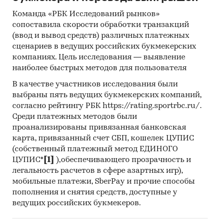
Команда «РБК Исследований рынков»
сопоставила скорости обработки транзакций
(ввод и вывод средств) различных платежных
сценариев в ведущих российских букмекерских
компаниях. Цель исследования — выявление
наиболее быстрых методов для пользователя
В качестве участников исследования были
выбраны пять ведущих букмекерских компаний,
согласно рейтингу РБК https://rating.sportrbc.ru/.
Среди платежных методов были
проанализированы привязанная банковская
карта, привязанный счет СБП, кошелек ЦУПИС
(собственный платежный метод ЕДИНОГО
ЦУПИС*
[1]
),обеспечивающего прозрачность и
легальность расчетов в сфере азартных игр),
мобильные платежи, SberPay и прочие способы
пополнения и снятия средств, доступные у
ведущих российских букмекеров.