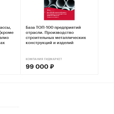
О ПКФ
ассы,
База ТОП-100 предприятий
`
 (кроме
отрасли. Производство
ализ
строительных металлических
нах
конструкций и изделий
КОМПАНИЯ ГИДМАРКЕТ
99 000 ₽
 данных