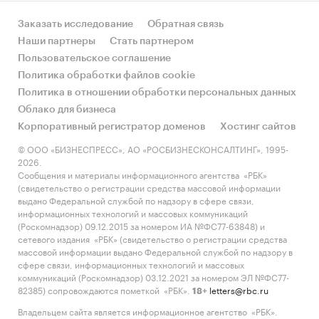
Заказать исследование
Обратная связь
Наши партнеры
Стать партнером
Пользовательское соглашение
Политика обработки файлов cookie
Политика в отношении обработки персональных данных
Облако для бизнеса
Корпоративный регистратор доменов
Хостинг сайтов
© ООО «БИЗНЕСПРЕСС», АО «РОСБИЗНЕСКОНСАЛТИНГ», 1995-
2026.
Сообщения и материалы информационного агентства «РБК»
(свидетельство о регистрации средства массовой информации
выдано Федеральной службой по надзору в сфере связи,
информационных технологий и массовых коммуникаций
(Роскомнадзор) 09.12.2015 за номером ИА №ФС77-63848) и
сетевого издания «РБК» (свидетельство о регистрации средства
массовой информации выдано Федеральной службой по надзору в
сфере связи, информационных технологий и массовых
коммуникаций (Роскомнадзор) 03.12.2021 за номером ЭЛ №ФС77-
82385) сопровождаются пометкой «РБК».
letters@rbc.ru
18+
Владельцем сайта является информационное агентство «РБК».