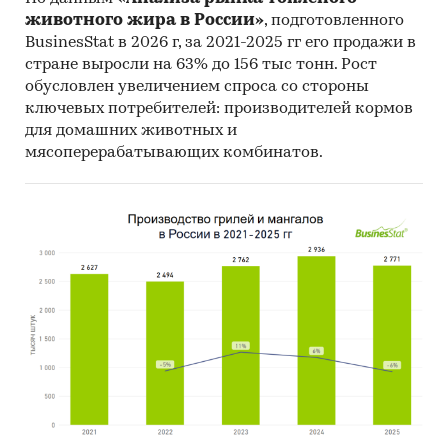
Категории:
Потребительские услуги
/
животного жира в России»
, подготовленного
Охранные услуги
/
Видеонаблюдение
BusinesStat в 2026 г, за 2021-2025 гг его продажи в
Россия
стране выросли на 63% до 156 тыс тонн. Рост
обусловлен увеличением спроса со стороны
ключевых потребителей: производителей кормов
для домашних животных и
мясоперерабатывающих комбинатов.