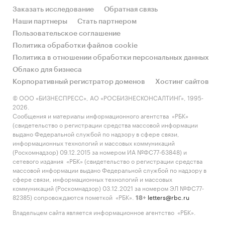
Заказать исследование
Обратная связь
Наши партнеры
Стать партнером
Пользовательское соглашение
Политика обработки файлов cookie
Политика в отношении обработки персональных данных
Облако для бизнеса
Корпоративный регистратор доменов
Хостинг сайтов
© ООО «БИЗНЕСПРЕСС», АО «РОСБИЗНЕСКОНСАЛТИНГ», 1995-
2026.
Сообщения и материалы информационного агентства «РБК»
(свидетельство о регистрации средства массовой информации
выдано Федеральной службой по надзору в сфере связи,
информационных технологий и массовых коммуникаций
(Роскомнадзор) 09.12.2015 за номером ИА №ФС77-63848) и
сетевого издания «РБК» (свидетельство о регистрации средства
массовой информации выдано Федеральной службой по надзору в
сфере связи, информационных технологий и массовых
коммуникаций (Роскомнадзор) 03.12.2021 за номером ЭЛ №ФС77-
82385) сопровождаются пометкой «РБК».
letters@rbc.ru
18+
Владельцем сайта является информационное агентство «РБК».