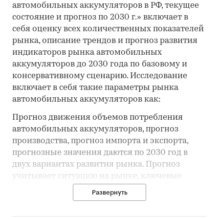
автомобильных аккумуляторов в РФ, текущее
состояние и прогноз по 2030 г.» включает в
себя оценку всех количественных показателей
рынка, описание трендов и прогноз развития
индикаторов рынка автомобильных
аккумуляторов до 2030 года по базовому и
консервативному сценарию. Исследование
включает в себя такие параметры рынка
автомобильных аккумуляторов как:
Прогноз движения объемов потребления
автомобильных аккумуляторов, прогноз
производства, прогноз импорта и экспорта,
прогнозные значения даются по 2030 год в
двух вариантах развития рынка. Прогноз
учитывает ситуацию на рынке, ключевые
тренды, состояние макро и микроэкономики,
Развернуть
геополитические процессы.
Объем потребления автомобильных