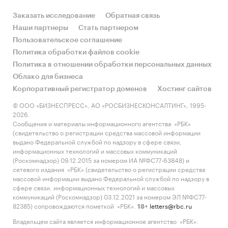
Заказать исследование
Обратная связь
Наши партнеры
Стать партнером
Пользовательское соглашение
Политика обработки файлов cookie
Политика в отношении обработки персональных данных
Облако для бизнеса
Корпоративный регистратор доменов
Хостинг сайтов
© ООО «БИЗНЕСПРЕСС», АО «РОСБИЗНЕСКОНСАЛТИНГ», 1995-
2026.
Сообщения и материалы информационного агентства «РБК»
(свидетельство о регистрации средства массовой информации
выдано Федеральной службой по надзору в сфере связи,
информационных технологий и массовых коммуникаций
(Роскомнадзор) 09.12.2015 за номером ИА №ФС77-63848) и
сетевого издания «РБК» (свидетельство о регистрации средства
массовой информации выдано Федеральной службой по надзору в
сфере связи, информационных технологий и массовых
коммуникаций (Роскомнадзор) 03.12.2021 за номером ЭЛ №ФС77-
82385) сопровождаются пометкой «РБК».
letters@rbc.ru
18+
Владельцем сайта является информационное агентство «РБК».