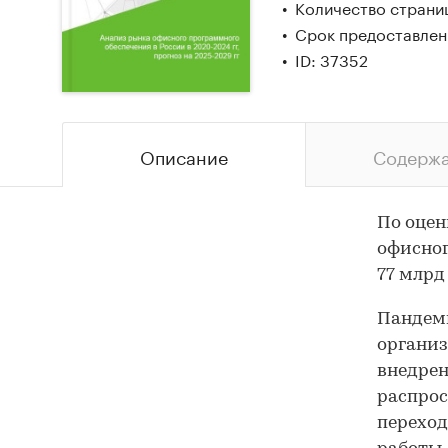
Количество страни
Срок предоставлени
ID: 37352
Описание
Содерж
По оцен
офисног
77 млрд
Пандеми
организ
внедрен
распрос
переход