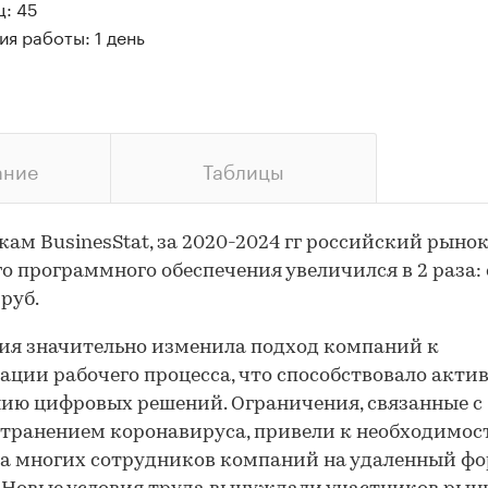
ц: 45
я работы: 1 день
ание
Таблицы
кам BusinesStat, за 2020-2024 гг российский рыно
о программного обеспечения увеличился в 2 раза: 
 руб.
я значительно изменила подход компаний к
ации рабочего процесса, что способствовало акти
ию цифровых решений. Ограничения, связанные с
транением коронавируса, привели к необходимос
а многих сотрудников компаний на удаленный ф