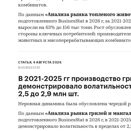
комбинатов.
По данным
«Анализа рынка топленого живо
подготовленного BusinesStat в 2026 г, за 2021-20
выросли на 63% до 156 тыс тонн. Рост обусловле
стороны ключевых потребителей: производител
животных и мясоперерабатывающих комбинато
СТАТЬЯ, 4 АВГУСТА 2026
BUSINESSTAT
В 2021-2025 гг производство гр
демонстрировало волатильность
2,5 до 2,9 млн шт.
Неровная динамика была обусловлена чередой 
По данным
«Анализа рынка грилей и мангал
подготовленного BusinesStat в 2026 г, в 2021-202
демонстрировало волатильность в пределах от 2,5