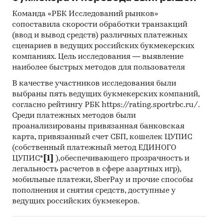
Команда «РБК Исследований рынков»
сопоставила скорости обработки транзакций
(ввод и вывод средств) различных платежных
сценариев в ведущих российских букмекерских
компаниях. Цель исследования — выявление
наиболее быстрых методов для пользователя
В качестве участников исследования были
выбраны пять ведущих букмекерских компаний,
согласно рейтингу РБК https://rating.sportrbc.ru/.
Среди платежных методов были
проанализированы привязанная банковская
карта, привязанный счет СБП, кошелек ЦУПИС
(собственный платежный метод ЕДИНОГО
ЦУПИС*
[1]
),обеспечивающего прозрачность и
легальность расчетов в сфере азартных игр),
мобильные платежи, SberPay и прочие способы
пополнения и снятия средств, доступные у
ведущих российских букмекеров.