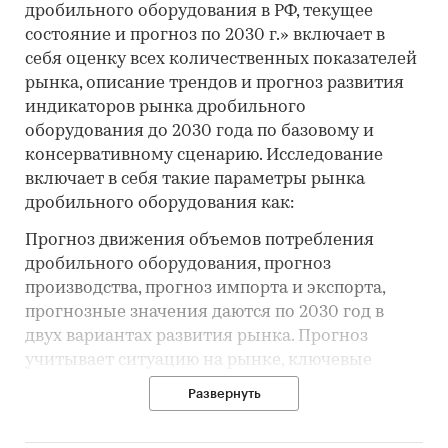
дробильного оборудования в РФ, текущее
состояние и прогноз по 2030 г.» включает в
себя оценку всех количественных показателей
рынка, описание трендов и прогноз развития
индикаторов рынка дробильного
оборудования до 2030 года по базовому и
консервативному сценарию. Исследование
включает в себя такие параметры рынка
дробильного оборудования как:
Прогноз движения объемов потребления
дробильного оборудования, прогноз
производства, прогноз импорта и экспорта,
прогнозные значения даются по 2030 год в
двух вариантах развития рынка. Прогноз
учитывает ситуацию на рынке, ключевые
тренды, состояние макро и микроэкономики,
Развернуть
геополитические процессы.
Объем потребления дробильного