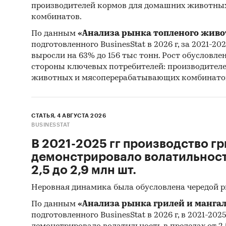
производителей кормов для домашних животны
комбинатов.
По данным
«Анализа рынка топленого живо
подготовленного BusinesStat в 2026 г, за 2021-20
выросли на 63% до 156 тыс тонн. Рост обусловле
стороны ключевых потребителей: производител
животных и мясоперерабатывающих комбинато
СТАТЬЯ, 4 АВГУСТА 2026
BUSINESSTAT
В 2021-2025 гг производство гр
демонстрировало волатильность
2,5 до 2,9 млн шт.
Неровная динамика была обусловлена чередой 
По данным
«Анализа рынка грилей и мангал
подготовленного BusinesStat в 2026 г, в 2021-202