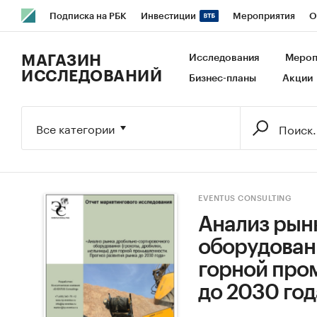
Подписка на РБК
Инвестиции
Мероприятия
О
РБК Образование
РБК Курсы
РБК Life
Тренды
В
МАГАЗИН
Исследования
Мероп
ИССЛЕДОВАНИЙ
Бизнес-планы
Акции
Исследования
Кредитные рейтинги
Франшизы
Га
Экономика
Бизнес
Технологии и медиа
Финансы
Все категории
EVENTUS CONSULTING
Анализ рын
оборудовани
горной про
до 2030 год