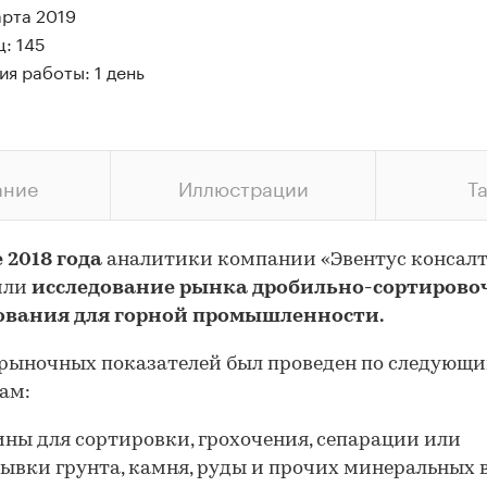
арта 2019
: 145
я работы: 1 день
ание
Иллюстрации
Т
 2018 года
аналитики компании «Эвентус консал
или
исследование рынка дробильно-сортирово
ования для горной промышленности.
рыночных показателей был проведен по следующ
ам:
ны для сортировки, грохочения, сепарации или
ывки грунта, камня, руды и прочих минеральных 