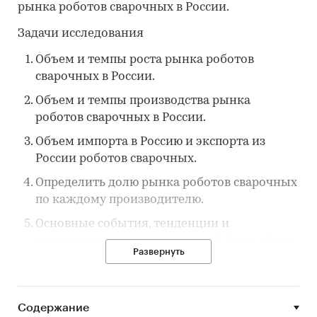
рынка роботов сварочных в России.
Задачи исследования
Объем и темпы роста рынка роботов
сварочных в России.
Объем и темпы производства рынка
роботов сварочных в России.
Объем импорта в Россию и экспорта из
России роботов сварочных.
Определить долю рынка роботов сварочных
по каждому производителю.
Основные события, тенденции и
перспективы развития рынка (в ближайшие
Развернуть
несколько лет) роботов сварочных в России.
Финансово-хозяйственная деятельность
участников рынка роботов сварочных в
Содержание
России.